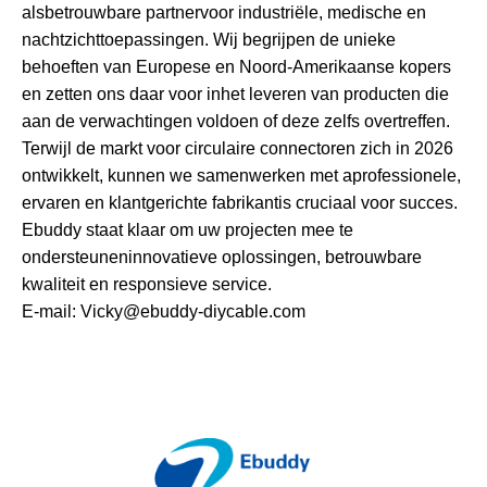
als
betrouwbare partner
voor industriële, medische en
nachtzichttoepassingen. Wij begrijpen de unieke
behoeften van Europese en Noord-Amerikaanse kopers
en zetten ons daar voor in
het leveren van producten die
aan de verwachtingen voldoen of deze zelfs overtreffen
.
Terwijl de markt voor circulaire connectoren zich in 2026
ontwikkelt, kunnen we samenwerken met a
professionele,
ervaren en klantgerichte fabrikant
is cruciaal voor succes.
Ebuddy staat klaar om uw projecten mee te
ondersteunen
innovatieve oplossingen, betrouwbare
kwaliteit en responsieve service
.
E-mail: Vicky@ebuddy-diycable.com