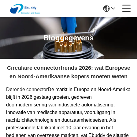
Bloggegevens
Circulaire connectortrends 2026: wat Europese
en Noord-Amerikaanse kopers moeten weten
De
ronde connector
De markt in Europa en Noord-Amerika
blijft in 2026 gestaag groeien, gedreven
door
modernisering van industriële automatisering,
innovatie van medische apparatuur, vooruitgang in
nachtzichttechnologie en duurzaamheidseisen
. Als
professionele fabrikant met 10 jaar ervaring in het
bedienen van overzeese markten, vat Ebuddy de situatie