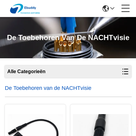
De Toebehoren Van De NACHTvisie
Alle Categorieën
De Toebehoren van de NACHTvisie