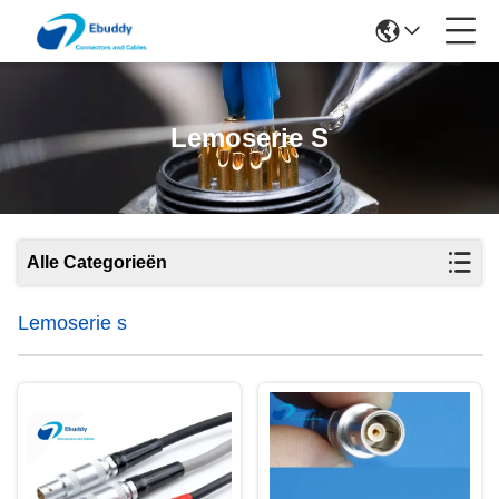
Lemoserie S
Alle Categorieën
Lemoserie s