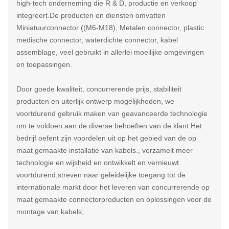
high-tech onderneming die R & D, productie en verkoop
integreert.De producten en diensten omvatten
Miniatuurconnector ((M6-M18), Metalen connector, plastic
medische connector, waterdichte connector, kabel
assemblage, veel gebruikt in allerlei moeilijke omgevingen
en toepassingen.
Door goede kwaliteit, concurrerende prijs, stabiliteit
producten en uiterlijk ontwerp mogelijkheden, we
voortdurend gebruik maken van geavanceerde technologie
om te voldoen aan de diverse behoeften van de klant.Het
bedrijf oefent zijn voordelen uit op het gebied van de op
maat gemaakte installatie van kabels., verzamelt meer
technologie en wijsheid en ontwikkelt en vernieuwt
voortdurend,streven naar geleidelijke toegang tot de
internationale markt door het leveren van concurrerende op
maat gemaakte connectorproducten en oplossingen voor de
montage van kabels;.