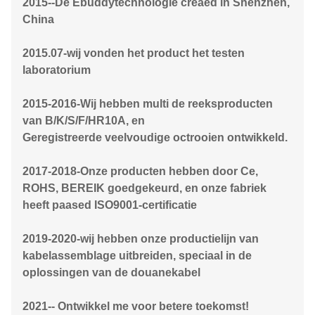
2015--De Ebuddytechnologie creaed in Shenzhen,
China
2015.07-
wij vonden het product het testen
laboratorium
2015-2016-Wij hebben multi de reeksproducten
van B/K/S/F/HR10A, en
Geregistreerde veelvoudige octrooien ontwikkeld.
2017-2018-Onze producten hebben door Ce,
ROHS, BEREIK goedgekeurd, en onze fabriek
heeft paased ISO9001-certificatie
2019-2020-wij hebben onze productielijn van
kabelassemblage uitbreiden, speciaal in de
oplossingen van de douanekabel
2021-- Ontwikkel me voor betere toekomst!