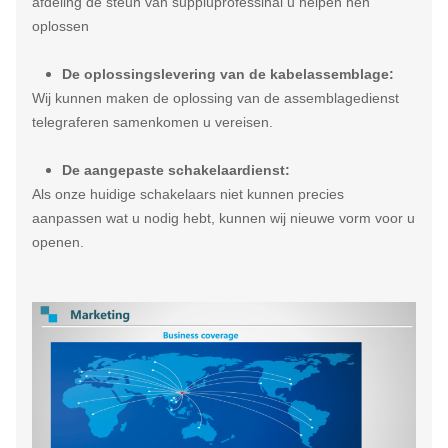
afdeling de steun van suppluprofessinal u helpen hen
oplossen
De oplossingslevering van de kabelassemblage:
Wij kunnen maken de oplossing van de assemblagedienst
telegraferen samenkomen u vereisen.
De aangepaste schakelaardienst:
Als onze huidige schakelaars niet kunnen precies
aanpassen wat u nodig hebt, kunnen wij nieuwe vorm voor u
openen.