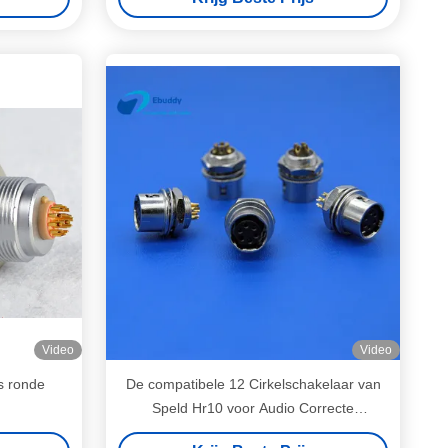
Video
Video
 ronde
De compatibele 12 Cirkelschakelaar van
Speld Hr10 voor Audio Correcte
Apparaten