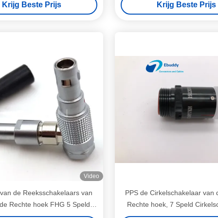
Krijg Beste Prijs
Krijg Beste Prijs
Video
van de Reeksschakelaars van
PPS de Cirkelschakelaar van d
de Rechte hoek FHG 5 Speld
Rechte hoek, 7 Speld Cirkels
ke Schakelaar FHG.00.305 van
XC18Y7KH