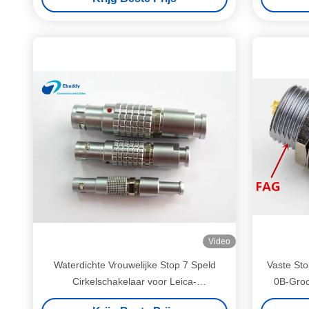
Video
Waterdichte Vrouwelijke Stop 7 Speld
Vaste Sto
Cirkelschakelaar voor Leica-
0B-Groo
Metingsmateriaal