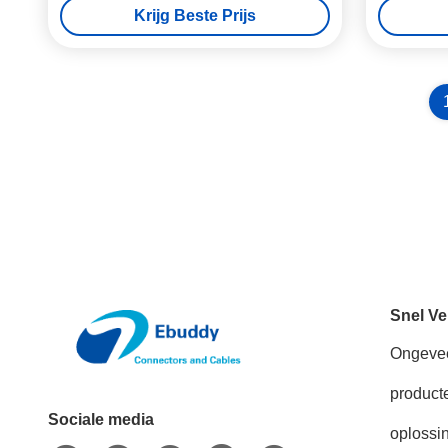
Krijg Beste Prijs
Snel Ve
Ongeve
product
Sociale media
oplossi