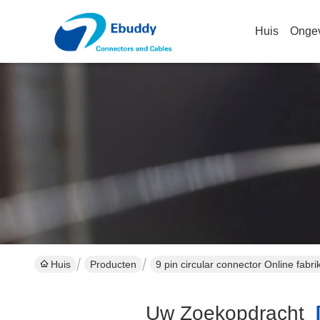
Huis
Onge
Huis
Producten
9 pin circular connector Online fabri
Uw Zoekopdracht
[