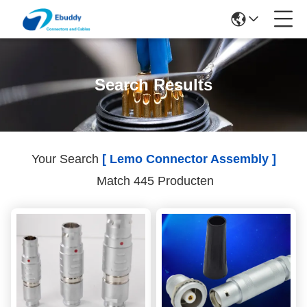
Search Results
Your Search
[ Lemo Connector Assembly ]
Match 445 Producten