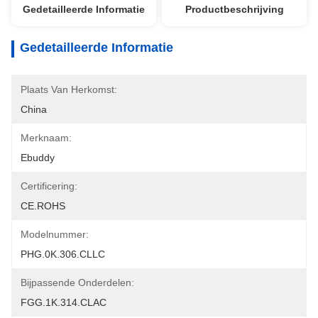
Gedetailleerde Informatie
Productbeschrijving
Gedetailleerde Informatie
Plaats Van Herkomst:
China
Merknaam:
Ebuddy
Certificering:
CE.ROHS
Modelnummer:
PHG.0K.306.CLLC
Bijpassende Onderdelen:
FGG.1K.314.CLAC