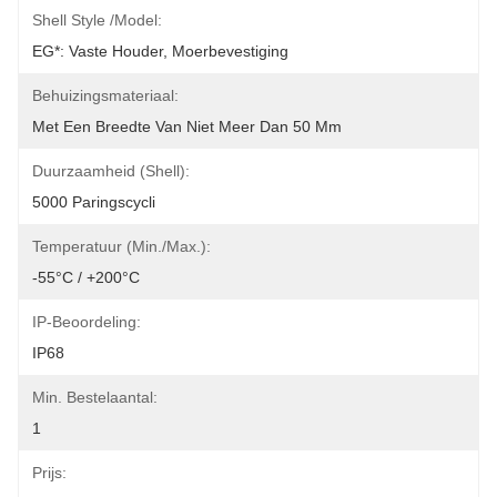
Shell Style /Model:
EG*: Vaste Houder, Moerbevestiging
Behuizingsmateriaal:
Met Een Breedte Van Niet Meer Dan 50 Mm
Duurzaamheid (Shell):
5000 Paringscycli
Temperatuur (min./max.):
-55°C / +200°C
IP-Beoordeling:
IP68
Min. Bestelaantal:
1
Prijs: