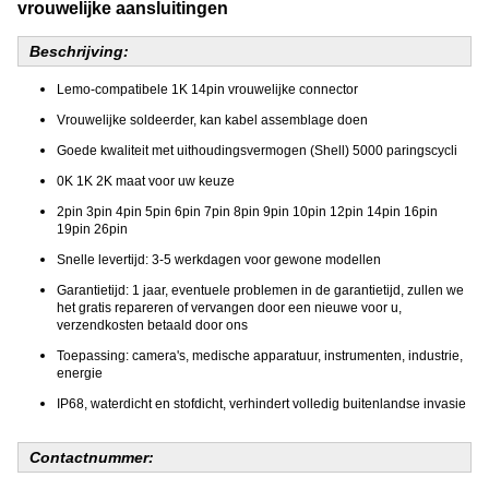
vrouwelijke aansluitingen
Beschrijving:
Lemo-compatibele 1K 14pin vrouwelijke connector
Vrouwelijke soldeerder, kan kabel assemblage doen
Goede kwaliteit met uithoudingsvermogen (Shell) 5000 paringscycli
0K 1K 2K maat voor uw keuze
2pin 3pin 4pin 5pin 6pin 7pin 8pin 9pin 10pin 12pin 14pin 16pin
19pin 26pin
Snelle levertijd: 3-5 werkdagen voor gewone modellen
Garantietijd: 1 jaar, eventuele problemen in de garantietijd, zullen we
het gratis repareren of vervangen door een nieuwe voor u,
verzendkosten betaald door ons
Toepassing: camera's, medische apparatuur, instrumenten, industrie,
energie
IP68, waterdicht en stofdicht, verhindert volledig buitenlandse invasie
Contactnummer: