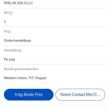
PHG.0K.306.CLLC
MOQ:
1
Prijs:
Onderhandelbaar
Verpakking:
Pp pag
Betalingsvoorwaarden:
Western Union, T/T, Paypal
Krijg Beste Prijs
Neem Contact Met Ons Op