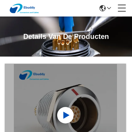
Details Van De Producten