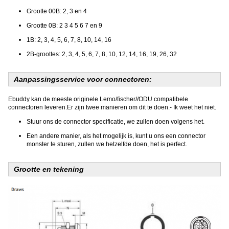
Grootte 00B: 2, 3 en 4
Grootte 0B: 2 3 4 5 6 7 en 9
1B: 2, 3, 4, 5, 6, 7, 8, 10, 14, 16
2B-groottes: 2, 3, 4, 5, 6, 7, 8, 10, 12, 14, 16, 19, 26, 32
Aanpassingsservice voor connectoren:
Ebuddy kan de meeste originele Lemo/fischer//ODU compatibele
connectoren leveren.Er zijn twee manieren om dit te doen.- Ik weet het niet.
Stuur ons de connector specificatie, we zullen doen volgens het.
Een andere manier, als het mogelijk is, kunt u ons een connector
monster te sturen, zullen we hetzelfde doen, het is perfect.
Grootte en tekening