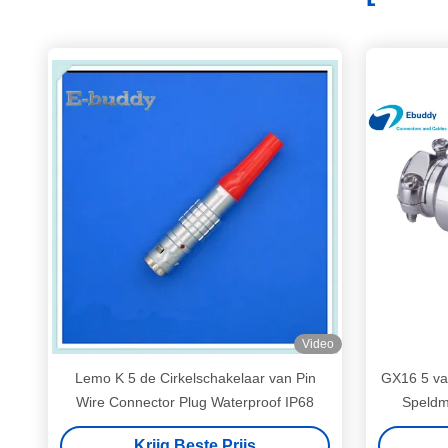
Video
Lemo K 5 de Cirkelschakelaar van Pin
GX16 5 va
Wire Connector Plug Waterproof IP68
Speldm
Schak
Krijg Beste Prijs