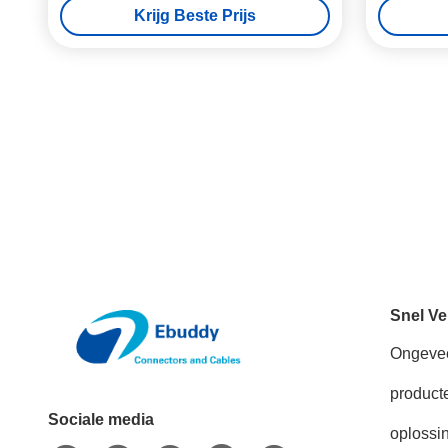
Krijg Beste Prijs
Snel Ve
Ongeve
product
Sociale media
oplossi