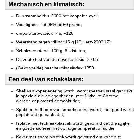
Mechanisch en klimatisch:
Duurzaamheid: > 5000 het koppelen cycli;
Vochtigheid: tot 95% bij 60 graad;
emperaturewaaier: -45, +125;
Weerstand tegen trilling: 15 g [10 Herz-2000HZ];
Schokweerstand: 100 g, 6 lidstaten;
De zoute test van de nevelcorrosie: > 48h;
(Gekoppelde) beschermingsindex: IP50.
Een deel van schakelaars:
Shell van koperlegering wordt, wordt roestvrij staal gebruikt
in speciale die gelegenheden, met Nikkel of Chrome
worden geplateerd gemaakt dat;
Speld en hefboom van koperlegering wordt, met goud wordt
geplateerd gemaakt dat;
Isolatie met techniekplastiek wordt gevormd dat draaglijke
en goede isoleren het op hoge temperatuur is; die
Koker met zacht plastiek wordt gevormd om kabels te