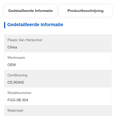
Gedetailleerde Informatie
Productbeschrijving
Gedetailleerde Informatie
Plaats Van Herkomst:
China
Merknaam:
OEM
Certificering:
CE,ROHS
Modelnummer:
FGG.0B.304
Materiaal: