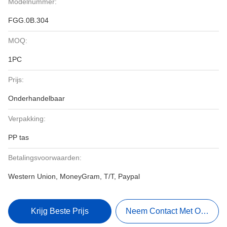
Modelnummer:
FGG.0B.304
MOQ:
1PC
Prijs:
Onderhandelbaar
Verpakking:
PP tas
Betalingsvoorwaarden:
Western Union, MoneyGram, T/T, Paypal
Krijg Beste Prijs
Neem Contact Met Ons Op