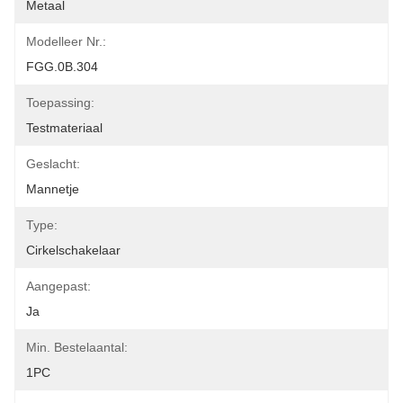
Metaal
Modelleer Nr.:
FGG.0B.304
Toepassing:
Testmateriaal
Geslacht:
Mannetje
Type:
Cirkelschakelaar
Aangepast:
Ja
Min. Bestelaantal:
1PC