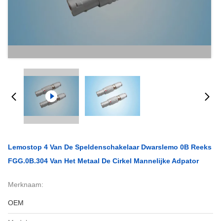
Lemostop 4 Van De Speldenschakelaar Dwarslemo 0B Reeks
FGG.0B.304 Van Het Metaal De Cirkel Mannelijke Adpator
Merknaam:
OEM