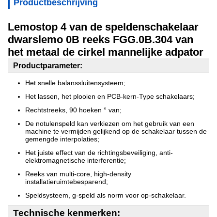
Productbeschrijving
Lemostop 4 van de speldenschakelaar
dwarslemo 0B reeks FGG.0B.304 van
het metaal de cirkel mannelijke adpator
Productparameter:
Het snelle balanssluitensysteem;
Het lassen, het plooien en PCB-kern-Type schakelaars;
Rechtstreeks, 90 hoeken ° van;
De notulenspeld kan verkiezen om het gebruik van een
machine te vermijden gelijkend op de schakelaar tussen de
gemengde interpolaties;
Het juiste effect van de richtingsbeveiliging, anti-
elektromagnetische interferentie;
Reeks van multi-core, high-density
installatieruimtebesparend;
Speldsysteem, g-speld als norm voor op-schakelaar.
Technische kenmerken: