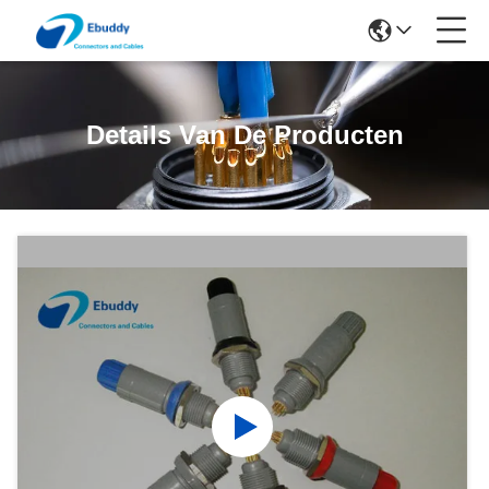
Details Van De Producten