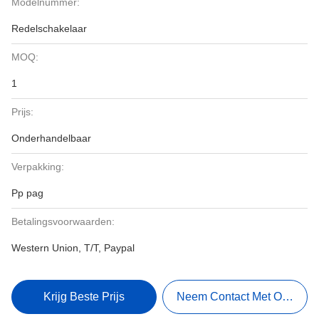
Modelnummer:
Redelschakelaar
MOQ:
1
Prijs:
Onderhandelbaar
Verpakking:
Pp pag
Betalingsvoorwaarden:
Western Union, T/T, Paypal
Krijg Beste Prijs
Neem Contact Met Ons Op