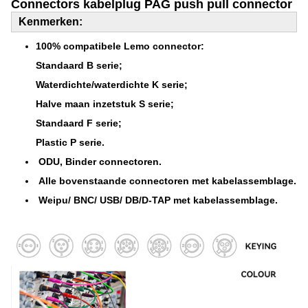
Connectors kabelplug PAG push pull connector
Kenmerken:
100%
compatibele Lemo connector
:
Standaard B serie;
Waterdichte/waterdichte K serie;
Halve maan inzetstuk S serie;
Standaard F serie;
Plastic P serie.
ODU, Binder connectoren.
Alle bovenstaande connectoren met kabelassemblage.
Weipu/ BNC/ USB/ DB/D-TAP met kabelassemblage.