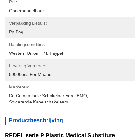
Prijs:
Onderhandelbaar
Verpakking Details:
Pp Pag
Betalingscondities:
Western Union, T/T, Paypal
Levering Vermogen:
50000pcs Per Maand
Markeren:
De Compatibele Schakelaar Van LEMO
, 
Solderende Kabelschakelaars
Productbeschrijving
REDEL serie P Plastic Medical Substitute