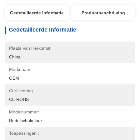
Gedetailleerde Informatie
Productbeschrijving
Gedetailleerde Informatie
Plaats Van Herkomst:
China
Merknaam:
OEM
Certificering:
CE.ROHS
Modelnummer:
Redelschakelaar
Toepassingen.: