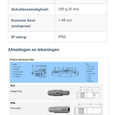
100 g (6 ms)
Schokbestendigheid:
> 48 uur
Korrosie door
zoutsproei:
IP50
IP rating:
Afmetingen en tekeningen