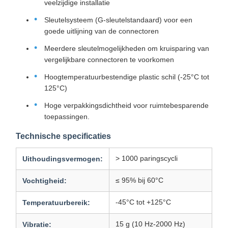
veelzijdige installatie
Sleutelsysteem (G-sleutelstandaard) voor een
goede uitlijning van de connectoren
Meerdere sleutelmogelijkheden om kruisparing van
vergelijkbare connectoren te voorkomen
Hoogtemperatuurbestendige plastic schil (-25°C tot
125°C)
Hoge verpakkingsdichtheid voor ruimtebesparende
toepassingen.
Technische specificaties
> 1000 paringscycli
Uithoudingsvermogen:
≤ 95% bij 60°C
Vochtigheid:
-45°C tot +125°C
Temperatuurbereik:
15 g (10 Hz-2000 Hz)
Vibratie: