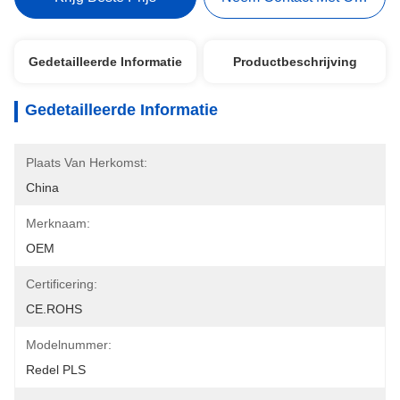
Gedetailleerde Informatie
Productbeschrijving
Gedetailleerde Informatie
Plaats Van Herkomst:
China
Merknaam:
OEM
Certificering:
CE.ROHS
Modelnummer:
Redel PLS