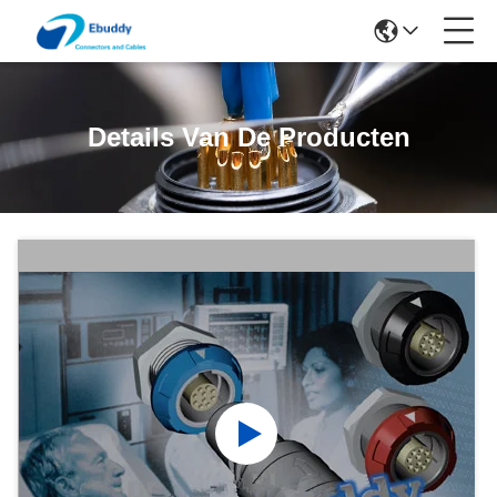
Details Van De Producten