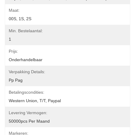
Maat:
00S, 1S, 2S
Min. Bestelaantal:
1
Prijs:
Onderhandelbaar
Verpakking Details:
Pp Pag
Betalingscondities:
Western Union, T/T, Paypal
Levering Vermogen:
50000pcs Per Maand
Markeren: