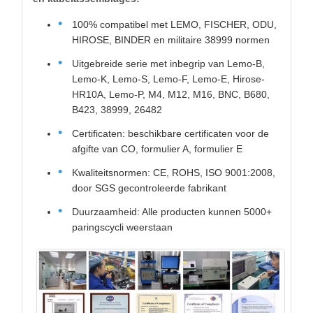
100% compatibel met LEMO, FISCHER, ODU,
HIROSE, BINDER en militaire 38999 normen
Uitgebreide serie met inbegrip van Lemo-B,
Lemo-K, Lemo-S, Lemo-F, Lemo-E, Hirose-
HR10A, Lemo-P, M4, M12, M16, BNC, B680,
B423, 38999, 26482
Certificaten: beschikbare certificaten voor de
afgifte van CO, formulier A, formulier E
Kwaliteitsnormen: CE, ROHS, ISO 9001:2008,
door SGS gecontroleerde fabrikant
Duurzaamheid: Alle producten kunnen 5000+
paringscycli weerstaan