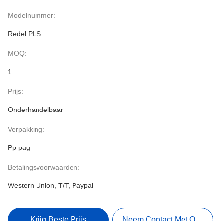
Modelnummer:
Redel PLS
MOQ:
1
Prijs:
Onderhandelbaar
Verpakking:
Pp pag
Betalingsvoorwaarden:
Western Union, T/T, Paypal
Krijg Beste Prijs
Neem Contact Met Ons Op