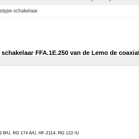
otype schakelaar
 schakelaar FFA.1E.250 van de Lemo de coaxia
6 B/U, RG 174 A/U, HF-2114, RG 122 /U