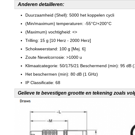
Anderen detailleren:
Duurzaamheid (Shell): 5000 het koppelen cycli
(Min/maximum) temperaturen: -55°C/+200°C
(Maximum) vochtigheid:
<>
Trilling: 15 g [10 Herz - 2000 Herz]
Schokweerstand: 100 g [Mej. 6]
Zoute Nevelcorrosie: >1000 u
Klimaatcategorie: 50/175/21 Beschermend (min): 95 dB 
Het beschermen (min): 80 dB (1 GHz)
IP Classificatie: 68
Gelieve te bevestigen grootte en tekening zoals vo