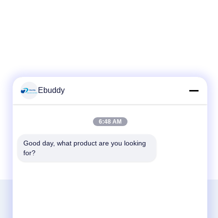
Ebuddy
6:48 AM
Good day, what product are you looking 
for?