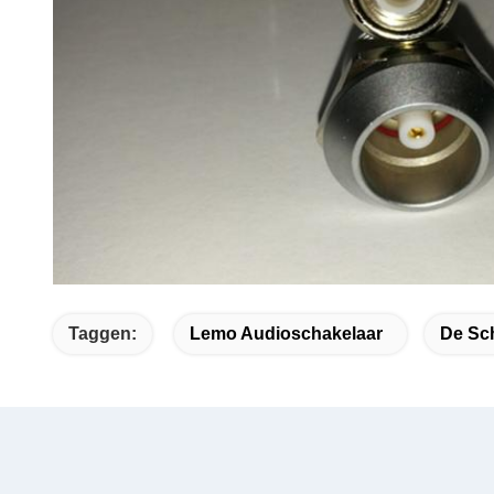
Taggen:
Lemo Audioschakelaar
De Sc