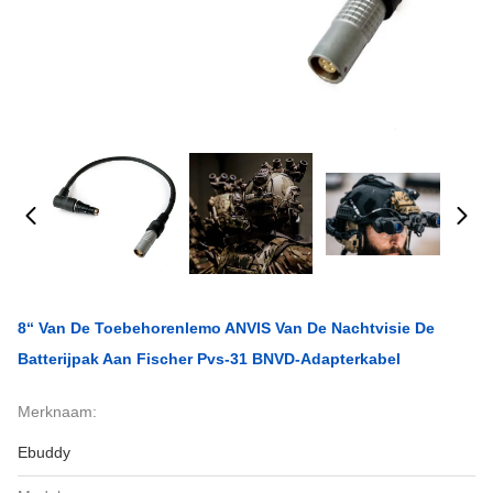
8“ Van De Toebehorenlemo ANVIS Van De Nachtvisie De
Batterijpak Aan Fischer Pvs-31 BNVD-Adapterkabel
Merknaam:
Ebuddy