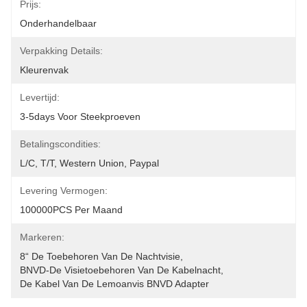
Prijs:
Onderhandelbaar
Verpakking Details:
Kleurenvak
Levertijd:
3-5days Voor Steekproeven
Betalingscondities:
L/C, T/T, Western Union, Paypal
Levering Vermogen:
100000PCS Per Maand
Markeren:
8“ De Toebehoren Van De Nachtvisie
, 
BNVD-De Visietoebehoren Van De Kabelnacht
, 
De Kabel Van De Lemoanvis BNVD Adapter