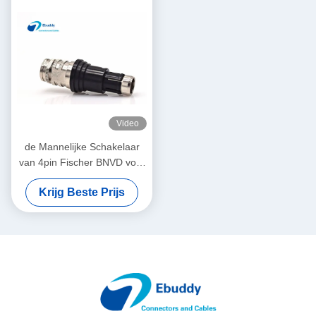
Video
de Mannelijke Schakelaar
van 4pin Fischer BNVD voor
Systemen pvs-31 van de
Krijg Beste Prijs
Nachtvisie