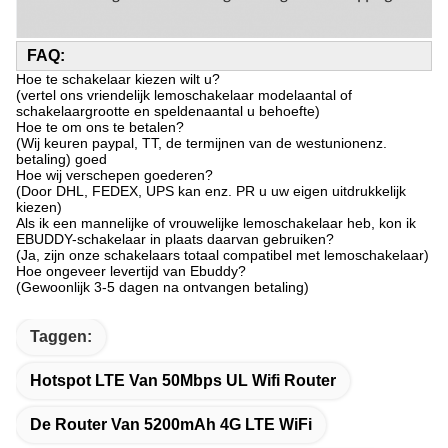
FAQ:
Hoe te schakelaar kiezen wilt u?
(vertel ons vriendelijk lemoschakelaar modelaantal of
schakelaargrootte en speldenaantal u behoefte)
Hoe te om ons te betalen?
(Wij keuren paypal, TT, de termijnen van de westunionenz.
betaling) goed
Hoe wij verschepen goederen?
(Door DHL, FEDEX, UPS kan enz. PR u uw eigen uitdrukkelijk
kiezen)
Als ik een mannelijke of vrouwelijke lemoschakelaar heb, kon ik
EBUDDY-schakelaar in plaats daarvan gebruiken?
(Ja, zijn onze schakelaars totaal compatibel met lemoschakelaar)
Hoe ongeveer levertijd van Ebuddy?
(Gewoonlijk 3-5 dagen na ontvangen betaling)
Taggen:
Hotspot LTE Van 50Mbps UL Wifi Router
De Router Van 5200mAh 4G LTE WiFi