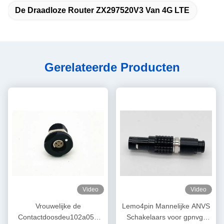
De Draadloze Router ZX297520V3 Van 4G LTE
Gerelateerde Producten
Video
Video
Vrouwelijke de
Lemo4pin Mannelijke ANVS
Contactdoosdeu102a053
Schakelaars voor gpnvg-