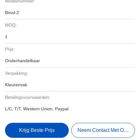
Modelnummer:
Bnvd-2
MOQ:
1
Prijs:
Onderhandelbaar
Verpakking:
Kleurenvak
Betalingsvoorwaarden:
L/C, T/T, Western Union, Paypal
Krijg Beste Prijs
Neem Contact Met Ons Op