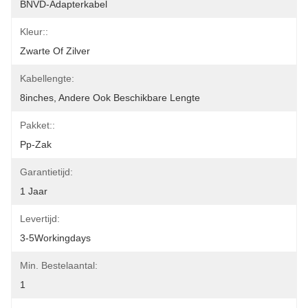
BNVD-Adapterkabel
Kleur::
Zwarte Of Zilver
Kabellengte:
8inches, Andere Ook Beschikbare Lengte
Pakket::
Pp-Zak
Garantietijd:
1 Jaar
Levertijd:
3-5Workingdays
Min. Bestelaantal:
1