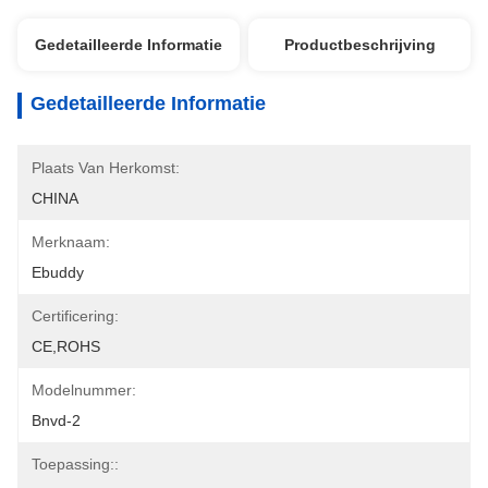
Gedetailleerde Informatie
Productbeschrijving
Gedetailleerde Informatie
Plaats Van Herkomst:
CHINA
Merknaam:
Ebuddy
Certificering:
CE,ROHS
Modelnummer:
Bnvd-2
Toepassing::