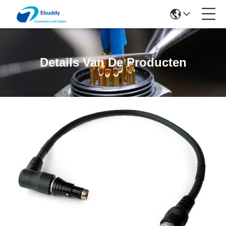
Details Van De Producten