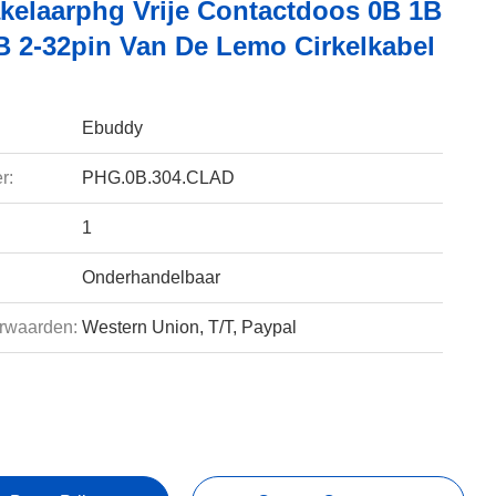
kelaarphg Vrije Contactdoos 0B 1B
B 2-32pin Van De Lemo Cirkelkabel
Ebuddy
r:
PHG.0B.304.CLAD
1
Onderhandelbaar
rwaarden:
Western Union, T/T, Paypal