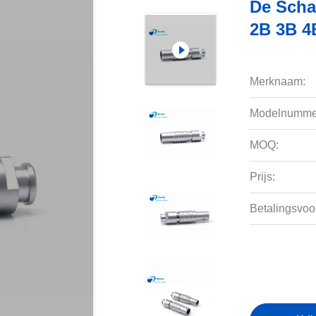
De Scha
2B 3B 4
Merknaam:
Modelnumme
MOQ:
Prijs:
Betalingsvoo