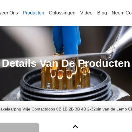
veer Ons
Producten
Oplossingen
Video
Blog
Neem Con
Details Van De Producten
akelaarphg Vrije Contactdoos 0B 1B 2B 3B 4B 2-32pin van de Lemo Ci