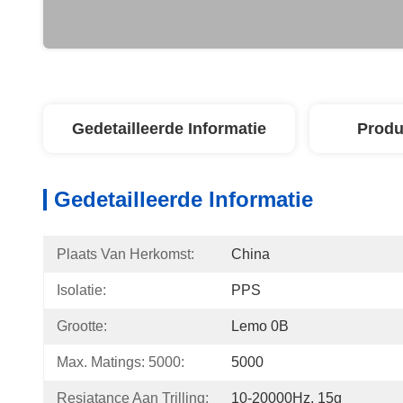
Gedetailleerde Informatie
Produ
Gedetailleerde Informatie
Plaats Van Herkomst:
China
Isolatie:
PPS
Grootte:
Lemo 0B
Max. Matings: 5000:
5000
Resiatance Aan Trilling:
10-20000Hz, 15g