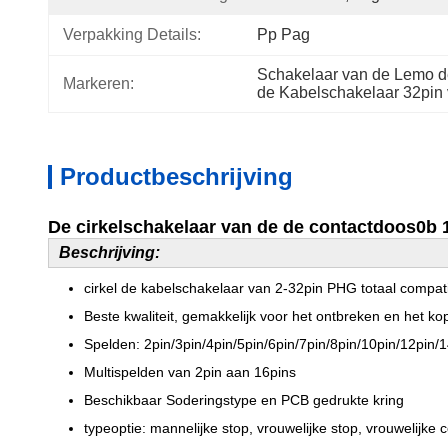
Verpakking Details:
Pp Pag
Schakelaar van de Lemo d
Markeren:
de Kabelschakelaar 32pin
Productbeschrijving
De cirkelschakelaar van de de contactdoos0b 
Beschrijving:
cirkel de kabelschakelaar van 2-32pin PHG totaal compa
Beste kwaliteit, gemakkelijk voor het ontbreken en het ko
Spelden: 2pin/3pin/4pin/5pin/6pin/7pin/8pin/10pin/12pin/
Multispelden van 2pin aan 16pins
Beschikbaar Soderingstype en PCB gedrukte kring
typeoptie: mannelijke stop, vrouwelijke stop, vrouwelijke