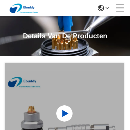
Details Van De Producten