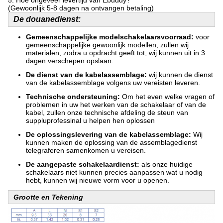
5.
Hoe ongeveer levertijd van Ebuddy?
(Gewoonlijk 5-8 dagen na ontvangen betaling)
De douanedienst:
Gemeenschappelijke modelschakelaarsvoorraad:
voor
gemeenschappelijke gewoonlijk modellen, zullen wij
materialen, zodra u opdracht geeft tot, wij kunnen uit in 3
dagen verschepen opslaan.
De dienst van de kabelassemblage:
wij kunnen de dienst
van de kabelassemblage volgens uw vereisten leveren.
Technische ondersteuning:
Om het even welke vragen of
problemen in uw het werken van de schakelaar of van de
kabel, zullen onze technische afdeling de steun van
suppluprofessinal u helpen hen oplossen
De oplossingslevering van de kabelassemblage:
Wij
kunnen maken de oplossing van de assemblagedienst
telegraferen samenkomen u vereisen.
De aangepaste schakelaardienst:
als onze huidige
schakelaars niet kunnen precies aanpassen wat u nodig
hebt, kunnen wij nieuwe vorm voor u openen.
Grootte en Tekening