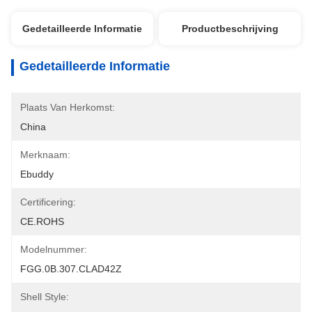
Gedetailleerde Informatie
Productbeschrijving
Gedetailleerde Informatie
Plaats Van Herkomst:
China
Merknaam:
Ebuddy
Certificering:
CE.ROHS
Modelnummer:
FGG.0B.307.CLAD42Z
Shell Style: