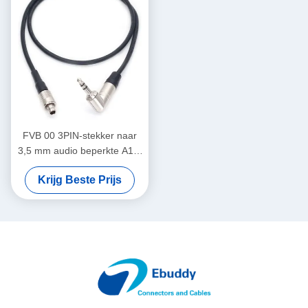
FVB 00 3PIN-stekker naar
3,5 mm audio beperkte A10-
TX tijdcodekabel
Krijg Beste Prijs