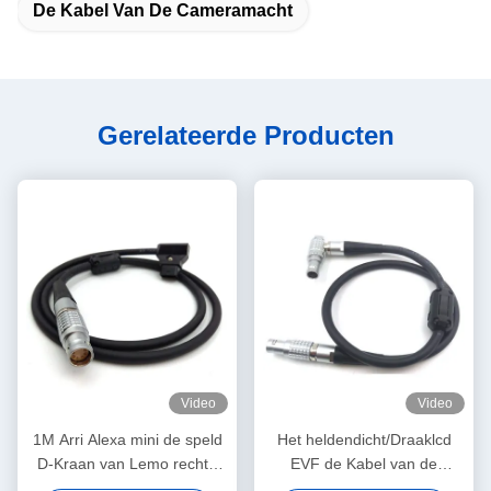
De Kabel Van De Cameramacht
Gerelateerde Producten
Video
Video
1M Arri Alexa mini de speld
Het heldendicht/Draaklcd
D-Kraan van Lemo rechte
EVF de Kabel van de
FGJ 2B 8 van de
Cameramacht Lemo 16