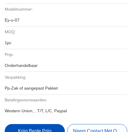
Modelnummer:
Ey-u-07
MOQ:
1pc
Prijs:
Onderhandelbaar
Verpakking:
Pp-Zak of aangepast Pakket
Betalingsvoorwaarden:
Western Union, , T/T, L/C, Paypal
Krijg Beste Prijs
Neem Contact Met Ons Op