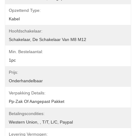
Opzettend Type:
Kabel
Hoofdschakelaar:
Schakelaar, De Schakelaar Van M8 M12
Min. Bestelaantal:
1pc
Prijs:
Onderhandelbaar
Verpakking Details:
Pp-Zak Of Aangepast Pakket
Betalingscondities:
Western Union, , T/T, L/C, Paypal
Levering Vermogen: