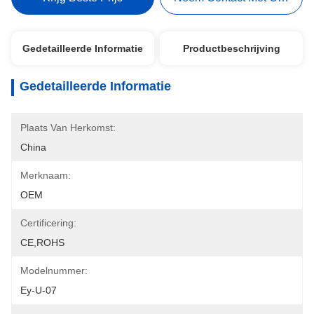
Gedetailleerde Informatie
Productbeschrijving
Gedetailleerde Informatie
Plaats Van Herkomst:
China
Merknaam:
OEM
Certificering:
CE,ROHS
Modelnummer:
Ey-U-07