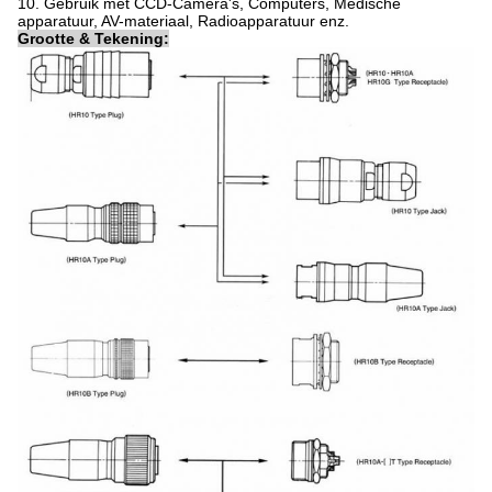
10. Gebruik met CCD-Camera's, Computers, Medische
apparatuur, AV-materiaal, Radioapparatuur enz.
Grootte & Tekening: