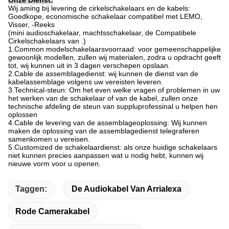
Wij aming bij levering de cirkelschakelaars en de kabels:
Goedkope, economische schakelaar compatibel met LEMO,
Visser, -Reeks
(mini audioschakelaar, machtsschakelaar, de Compatibele
Cirkelschakelaars van .)
1.Common modelschakelaarsvoorraad: voor gemeenschappelijke
gewoonlijk modellen, zullen wij materialen, zodra u opdracht geeft
tot, wij kunnen uit in 3 dagen verschepen opslaan.
2.Cable de assemblagedienst: wij kunnen de dienst van de
kabelassemblage volgens uw vereisten leveren.
3.Technical-steun: Om het even welke vragen of problemen in uw
het werken van de schakelaar of van de kabel, zullen onze
technische afdeling de steun van suppluprofessinal u helpen hen
oplossen
4.Cable de levering van de assemblageoplossing: Wij kunnen
maken de oplossing van de assemblagedienst telegraferen
samenkomen u vereisen.
5.Customized de schakelaardienst: als onze huidige schakelaars
niet kunnen precies aanpassen wat u nodig hebt, kunnen wij
nieuwe vorm voor u openen.
Taggen:
De Audiokabel Van Arrialexa
Rode Camerakabel