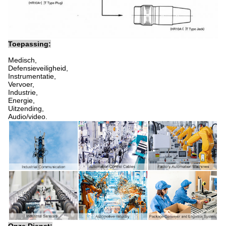
Toepassing:
Medisch,
Defensieveiligheid,
Instrumentatie,
Vervoer,
Industrie,
Energie,
Uitzending,
Audio/video.
Onze Dienst: