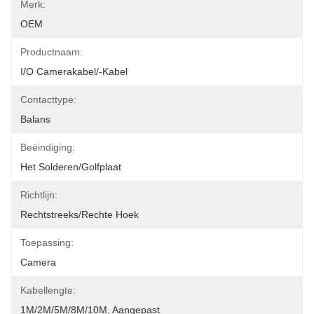
Merk:
OEM
Productnaam:
I/O Camerakabel/-Kabel
Contacttype:
Balans
Beëindiging:
Het Solderen/Golfplaat
Richtlijn:
Rechtstreeks/Rechte Hoek
Toepassing:
Camera
Kabellengte:
1M/2M/5M/8M/10M, Aangepast