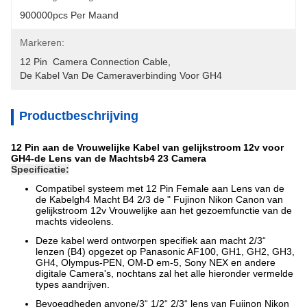
900000pcs Per Maand
Markeren:
12 Pin  Camera Connection Cable
, 
De Kabel Van De Cameraverbinding Voor GH4
Productbeschrijving
12 Pin aan de Vrouwelijke Kabel van gelijkstroom 12v voor
GH4-de Lens van de Machtsb4 23 Camera
Specificatie:
Compatibel systeem met 12 Pin Female aan Lens van de
de Kabelgh4 Macht B4 2/3 de " Fujinon Nikon Canon van
gelijkstroom 12v Vrouwelijke aan het gezoemfunctie van de
machts videolens.
Deze kabel werd ontworpen specifiek aan macht 2/3“
lenzen (B4) opgezet op Panasonic AF100, GH1, GH2, GH3,
GH4, Olympus-PEN, OM-D em-5, Sony NEX en andere
digitale Camera's, nochtans zal het alle hieronder vermelde
types aandrijven.
Bevoegdheden anyone/3“ 1/2“ 2/3“ lens van Fujinon Nikon