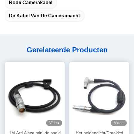
Rode Camerakabel
De Kabel Van De Cameramacht
Gerelateerde Producten
Video
Video
1M Arri Alexa mini de speld
Het heldendicht/Draaklcd