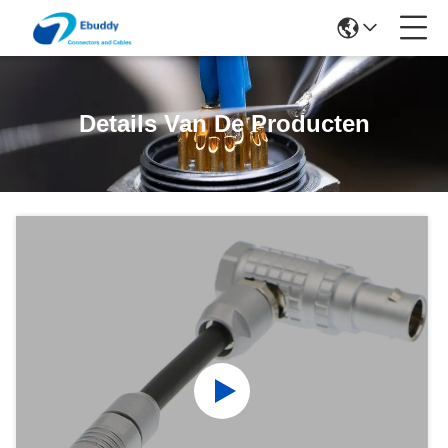
Details Van De Producten