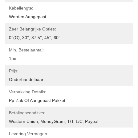
Kabellengte:
Worden Aangepast
Zeer Belangrijke Opties:
0°(G), 30°, 37.5°, 45°, 60°
Min. Bestelaantal:
1pc
Prijs:
Onderhandelbaar
Verpakking Details:
Pp-Zak Of Aangepast Pakket
Betalingscondities:
Western Union, MoneyGram, T/T, L/C, Paypal
Levering Vermogen: