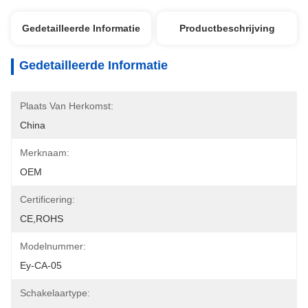
Gedetailleerde Informatie
Productbeschrijving
Gedetailleerde Informatie
Plaats Van Herkomst:
China
Merknaam:
OEM
Certificering:
CE,ROHS
Modelnummer:
Ey-CA-05
Schakelaartype: