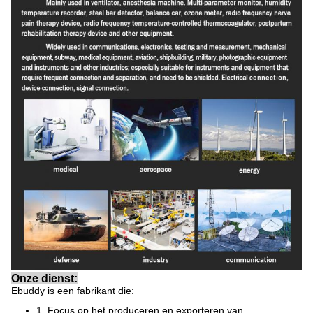
Onze dienst:
Ebuddy is een fabrikant die:
1. Focus op het produceren en exporteren van