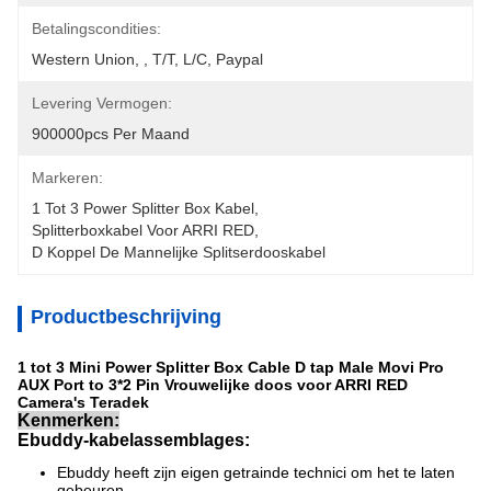
Betalingscondities:
Western Union, , T/T, L/C, Paypal
Levering Vermogen:
900000pcs Per Maand
Markeren:
1 Tot 3 Power Splitter Box Kabel
, 
Splitterboxkabel Voor ARRI RED
, 
D Koppel De Mannelijke Splitserdooskabel
Productbeschrijving
1 tot 3 Mini Power Splitter Box Cable D tap Male Movi Pro
AUX Port to 3*2 Pin Vrouwelijke doos voor ARRI RED
Camera's Teradek
Kenmerken:
Ebuddy-kabelassemblages:
Ebuddy heeft zijn eigen getrainde technici om het te laten
gebeuren.