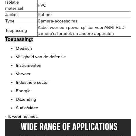
Isolatie
PVC
materiaal
Jacket
Rubber
Type
Camera-accessoires
Kabel voor een power splitter voor ARRI RED-
Toepassing
camera's/Teradek en andere apparaten
Toepassing:
Medisch
Veiligheid van de defensie
Instrumenten
Vervoer
Industriële sector
Energie
Uitzending
Audio/video
- Ik weet het niet.