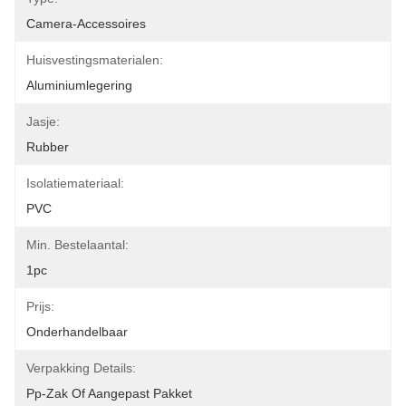
Camera-Accessoires
Huisvestingsmaterialen:
Aluminiumlegering
Jasje:
Rubber
Isolatiemateriaal:
PVC
Min. Bestelaantal:
1pc
Prijs:
Onderhandelbaar
Verpakking Details:
Pp-Zak Of Aangepast Pakket