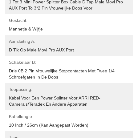
1 Tot 3 Mini Power Splitter Box Cable D Tap Male Movi Pro 
AUX Port To 3*2 Pin Vrouwelijke Doos Voor 
Geslacht:
Mannetje & Wijfje
Aansluiting A:
D Tik Op Male Movi Pro AUX Port
Schakelaar B:
Drie 0B 2 Pin Vrouwelijke Stopcontacten Met Twee 1/4 
Schroefgaten In De Doos
Toepassing:
Kabel Voor Een Power Splitter Voor ARRI RED-
Camera's/Teradek En Andere Apparaten
Kabellengte:
10 Inch / 26cm (kan Aangepast Worden)
Type: