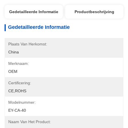
Gedetailleerde Informatie
Productbeschrijving
Gedetailleerde Informatie
Plaats Van Herkomst:
China
Merknaam:
OEM
Certificering:
CE,ROHS
Modelnummer:
EY-CA-40
Naam Van Het Product: