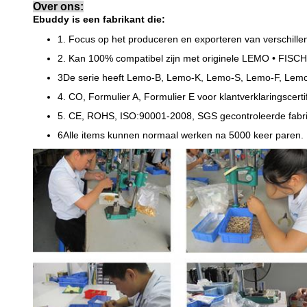
Over ons:
Ebuddy is een fabrikant die:
1. Focus op het produceren en exporteren van verschille
2. Kan 100% compatibel zijn met originele LEMO • FISCH
3De serie heeft Lemo-B, Lemo-K, Lemo-S, Lemo-F, Lem
4. CO, Formulier A, Formulier E voor klantverklaringscerti
5. CE, ROHS, ISO:90001-2008, SGS gecontroleerde fabri
6Alle items kunnen normaal werken na 5000 keer paren.