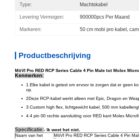
Type:
Machtskabel
Levering Vermogen:
900000pcs Per Maand
Markeren:
50 cm mobi pro kabel
, 
came
Productbeschrijving
MōVI Pro RED RCP Series Cable 4 Pin Male tot Molex Micro
Kenmerken:
1.Elke kabel is getest om ervoor te zorgen dat er geen ko
op.
2Deze RCP-kabel werkt alleen met Epic, Dragon en Wea
3.Custom high flex, lichtgewicht kabel, 500 mm kabelleng
4.4 pin 00 rechte aansluiting voor RED kant Molex Microfi
Specificatie:
- Ik weet het niet.
Naam van het
MōVI Pro RED RCP Series Cable 4 Pin Male