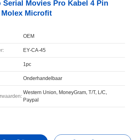
 Serial Movies Pro Kabel 4 Pin
 Molex Microfit
OEM
r:
EY-CA-45
1pc
Onderhandelbaar
Western Union, MoneyGram, T/T, L/C,
rwaarden:
Paypal