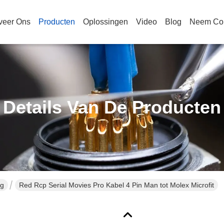
veer Ons
Producten
Oplossingen
Video
Blog
Neem Con
Details Van De Producten
ng
Red Rcp Serial Movies Pro Kabel 4 Pin Man tot Molex Microfit