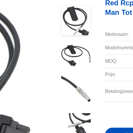
Red Rcp
Man Tot
Merknaam:
Modelnumme
MOQ:
Prijs:
Betalingsvoo