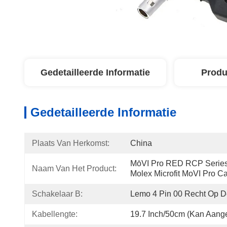
Gedetailleerde Informatie
Produ
Gedetailleerde Informatie
Plaats Van Herkomst:
China
MōVI Pro RED RCP Series 
Naam Van Het Product:
Molex Microfit MoVI Pro C
Schakelaar B:
Lemo 4 Pin 00 Recht Op 
Kabellengte:
19.7 Inch/50cm (kan Aang