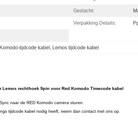
Geslacht:
Ma
Verpakking Details:
Pp
Komodo-tijdcode kabel
, 
Lemos tijdcode kabel
ar Lemos rechthoek 9pin voor Red Komodo Timecode kabel
le Sync naar de RED Komodo camera sturen.
ngs tijdcode kabel nodig heeft, neem dan contact met ons op.