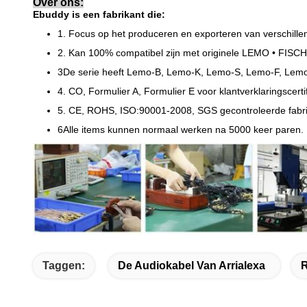
Over ons:
Ebuddy is een fabrikant die:
1. Focus op het produceren en exporteren van verschille
2. Kan 100% compatibel zijn met originele LEMO • FISCH
3De serie heeft Lemo-B, Lemo-K, Lemo-S, Lemo-F, Lem
4. CO, Formulier A, Formulier E voor klantverklaringscerti
5. CE, ROHS, ISO:90001-2008, SGS gecontroleerde fabri
6Alle items kunnen normaal werken na 5000 keer paren.
Taggen:
De Audiokabel Van Arrialexa