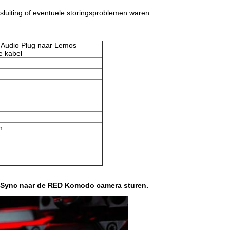
tsluiting of eventuele storingsproblemen waren.
 Audio Plug naar Lemos
e kabel
m
le Sync naar de RED Komodo camera sturen.