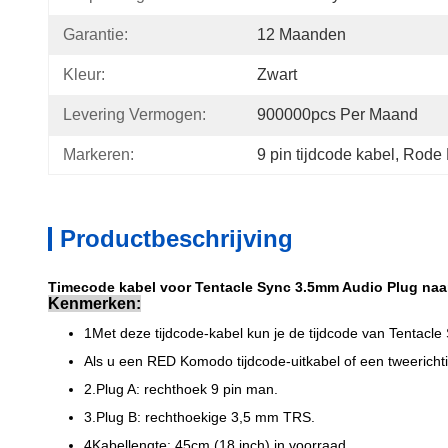
Garantie:
12 Maanden
Kleur:
Zwart
Levering Vermogen:
900000pcs Per Maand
Markeren:
9 pin tijdcode kabel
, 
Rode 
Productbeschrijving
Timecode kabel voor Tentacle Sync 3.5mm Audio Plug na
Kenmerken:
1Met deze tijdcode-kabel kun je de tijdcode van Tentac
Als u een RED Komodo tijdcode-uitkabel of een tweerichti
2.Plug A: rechthoek 9 pin man.
3.Plug B: rechthoekige 3,5 mm TRS.
4Kabellengte: 45cm (18 inch) in voorraad.