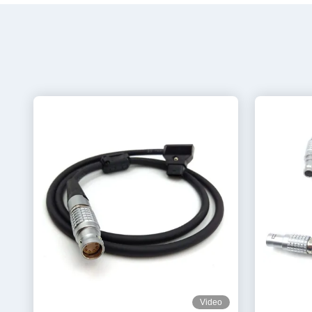
Video