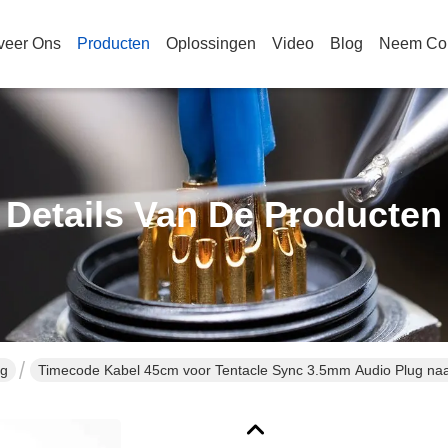
veer Ons
Producten
Oplossingen
Video
Blog
Neem Con
Details Van De Producten
ng
Timecode Kabel 45cm voor Tentacle Sync 3.5mm Audio Plug n