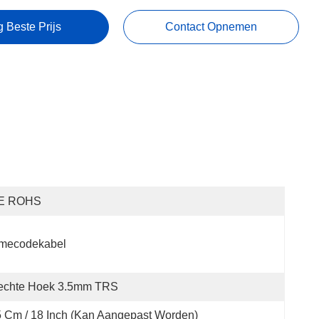
g Beste Prijs
Contact Opnemen
E ROHS
imecodekabel
echte Hoek 3.5mm TRS
 Cm / 18 Inch (kan Aangepast Worden)