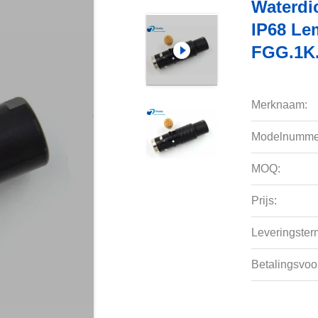
Waterdi
IP68 Le
FGG.1K
Merknaam:
Modelnumme
MOQ:
Prijs:
Leveringsterm
Betalingsvoo