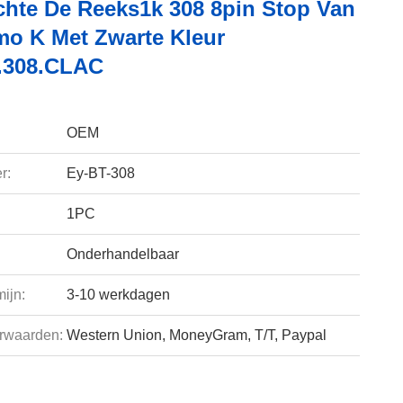
chte De Reeks1k 308 8pin Stop Van
mo K Met Zwarte Kleur
.308.CLAC
OEM
r:
Ey-BT-308
1PC
Onderhandelbaar
ijn:
3-10 werkdagen
rwaarden:
Western Union, MoneyGram, T/T, Paypal