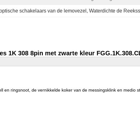
optische schakelaars van de lemovezel
, 
Waterdichte de Reeks
ies 1K 308 8pin met zwarte kleur FGG.1K.308.
ll en ringsnoot, de vernikkelde koker van de messingsklink en medio s