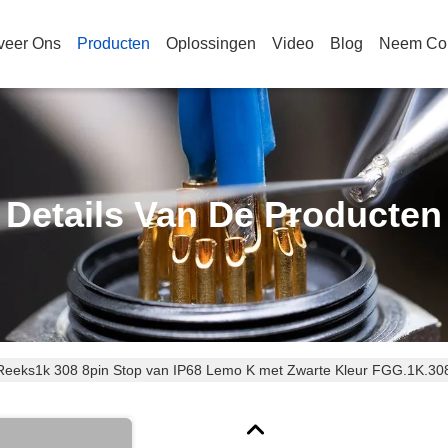
veer Ons
Producten
Oplossingen
Video
Blog
Neem Con
Details Van De Producten
 Reeks1k 308 8pin Stop van IP68 Lemo K met Zwarte Kleur FGG.1K.3