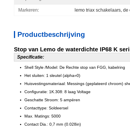
Markeren:
lemo triax schakelaars
, 
de 
Productbeschrijving
Stop van Lemo de waterdichte IP68 K ser
Specificatie:
Shell Style /Model: De Rechte stop van FGG, kabelring
Het sluiten: 1 sleutel (alpha=0)
Huisvestingsmateriaal: Messings (geplateerd chroom) she
Configuratie: 1K.308: 8 laag Voltage
Geschatte Stroom: 5 ampèren
Contacttype: Soldeersel
Max. Matings: 5000
Contact Dia.: 0,7 mm (0.028in)