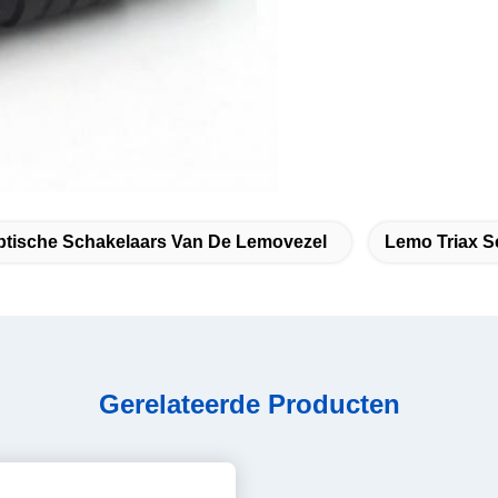
ptische Schakelaars Van De Lemovezel
Lemo Triax S
Gerelateerde Producten