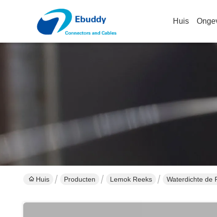
Huis
Onge
Huis
Producten
Lemok Reeks
Waterdichte de