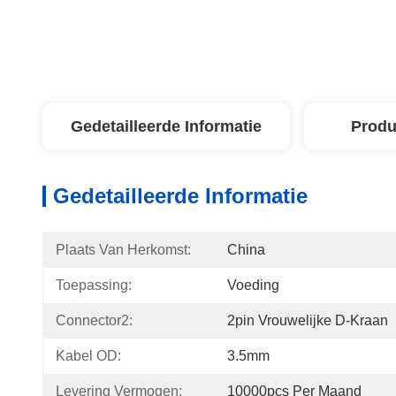
Gedetailleerde Informatie
Produ
Gedetailleerde Informatie
Plaats Van Herkomst:
China
Toepassing:
Voeding
Connector2:
2pin Vrouwelijke D-Kraan
Kabel OD:
3.5mm
Levering Vermogen:
10000pcs Per Maand