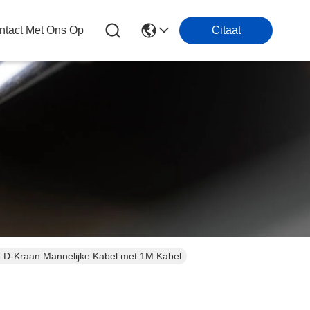
tact Met Ons Op
Citaat
d D-Kraan Mannelijke Kabel met 1M Kabel