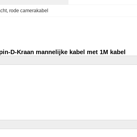
cht
, 
rode camerakabel
2pin-D-Kraan mannelijke kabel met 1M kabel