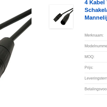
4 Kabel
Schakel
Manneli
Merknaam:
Modelnumme
MOQ:
Prijs:
Leveringsterm
Betalingsvoo