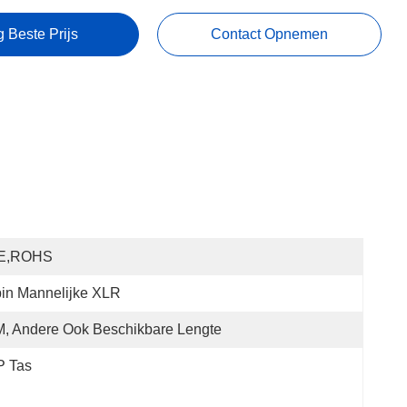
g Beste Prijs
Contact Opnemen
E,ROHS
in Mannelijke XLR
, Andere Ook Beschikbare Lengte
P Tas