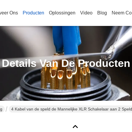
veer Ons
Producten
Oplossingen
Video
Blog
Neem Con
Details Van De Producten
ng
4 Kabel van de speld de Mannelijke XLR Schakelaar aan 2 Spel