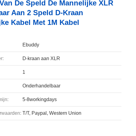
 Van De Speld De Mannelijke XLR
aar Aan 2 Speld D-Kraan
jke Kabel Met 1M Kabel
Ebuddy
r:
D-kraan aan XLR
1
Onderhandelbaar
ijn:
5-8workingdays
rwaarden:
T/T, Paypal, Western Union