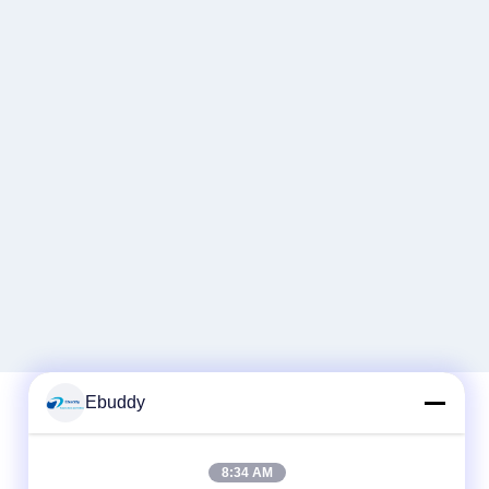
Ebuddy
Snel contact
8:34 AM