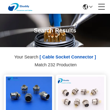
Search Results
Your Search
[ Cable Socket Connector ]
Match 232 Producten