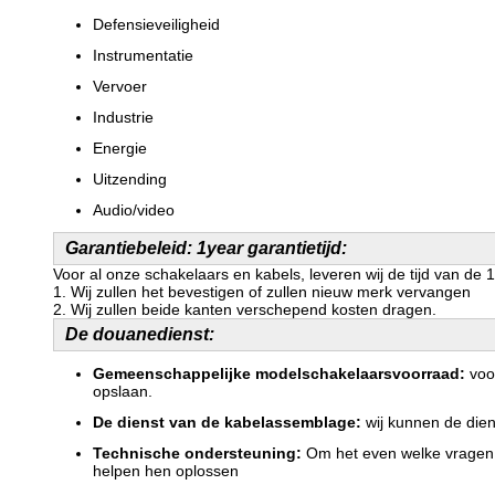
Defensieveiligheid
Instrumentatie
Vervoer
Industrie
Energie
Uitzending
Audio/video
Garantiebeleid: 1year garantietijd:
Voor al onze schakelaars en kabels, leveren wij de tijd van de 
1.
Wij zullen het bevestigen of zullen nieuw merk vervangen
2. Wij zullen beide kanten verschepend kosten dragen.
De douanedienst:
Gemeenschappelijke modelschakelaarsvoorraad:
voor
opslaan.
De dienst van de kabelassemblage:
wij kunnen de dien
Technische ondersteuning:
Om het even welke vragen o
helpen hen oplossen