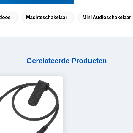
tdoos
Machtsschakelaar
Mini Audioschakelaar
Gerelateerde Producten