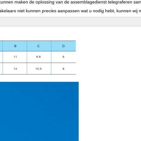
kunnen maken de oplossing van de assemblagedienst telegraferen sa
akelaars niet kunnen precies aanpassen wat u nodig hebt, kunnen wij