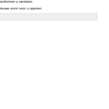
menkomen u vereisen.
 nieuwe vorm voor u openen.