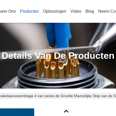
veer Ons
Producten
Oplossingen
Video
Blog
Neem Con
Details Van De Producten
HR10 de Schakelaarassemblage 4 van series de Grootte Mannelijke Stop