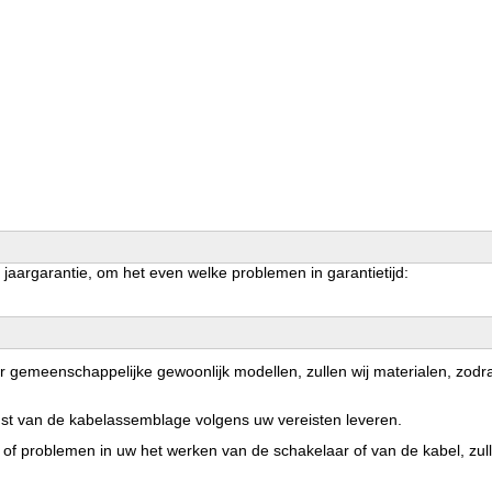
1 jaargarantie, om het even welke problemen in garantietijd:
 gemeenschappelijke gewoonlijk modellen, zullen wij materialen, zodra
st van de kabelassemblage volgens uw vereisten leveren.
f problemen in uw het werken van de schakelaar of van de kabel, zull