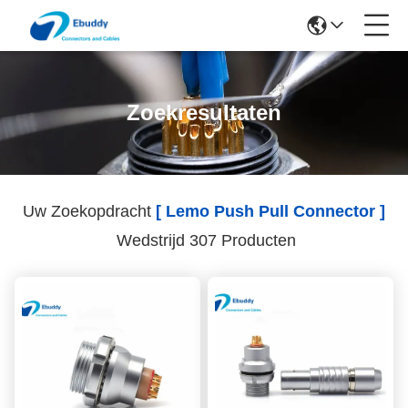
Zoekresultaten
Uw Zoekopdracht
[ Lemo Push Pull Connector ]
Wedstrijd 307 Producten