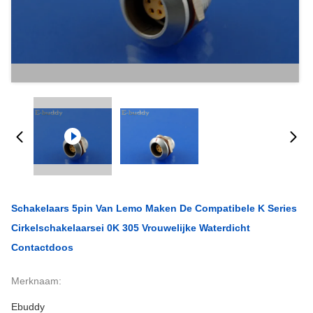
Schakelaars 5pin Van Lemo Maken De Compatibele K Series
Cirkelschakelaarsei 0K 305 Vrouwelijke Waterdicht
Contactdoos
Merknaam:
Ebuddy