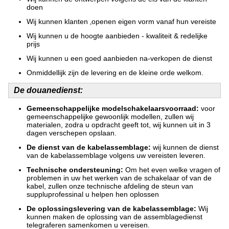
doen
Wij kunnen klanten ‚openen eigen vorm vanaf hun vereiste
Wij kunnen u de hoogte aanbieden - kwaliteit & redelijke
prijs
Wij kunnen u een goed aanbieden na-verkopen de dienst
Onmiddellijk zijn de levering en de kleine orde welkom.
De douanedienst:
Gemeenschappelijke modelschakelaarsvoorraad:
voor
gemeenschappelijke gewoonlijk modellen, zullen wij
materialen, zodra u opdracht geeft tot, wij kunnen uit in 3
dagen verschepen opslaan.
De dienst van de kabelassemblage:
wij kunnen de dienst
van de kabelassemblage volgens uw vereisten leveren.
Technische ondersteuning:
Om het even welke vragen of
problemen in uw het werken van de schakelaar of van de
kabel, zullen onze technische afdeling de steun van
suppluprofessinal u helpen hen oplossen
De oplossingslevering van de kabelassemblage:
Wij
kunnen maken de oplossing van de assemblagedienst
telegraferen samenkomen u vereisen.