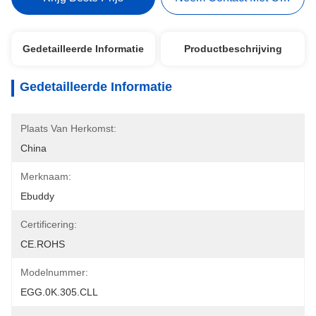
Gedetailleerde Informatie
Productbeschrijving
Gedetailleerde Informatie
Plaats Van Herkomst:
China
Merknaam:
Ebuddy
Certificering:
CE.ROHS
Modelnummer:
EGG.0K.305.CLL