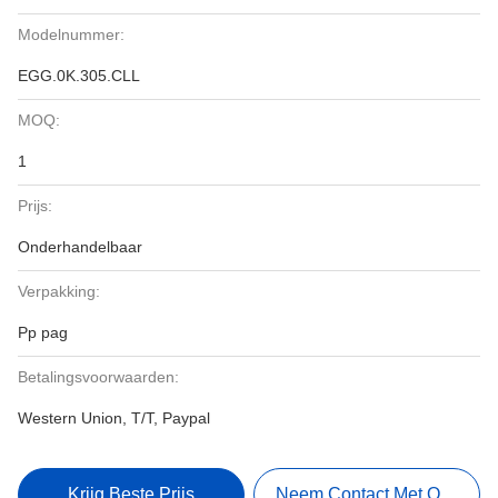
Modelnummer:
EGG.0K.305.CLL
MOQ:
1
Prijs:
Onderhandelbaar
Verpakking:
Pp pag
Betalingsvoorwaarden:
Western Union, T/T, Paypal
Krijg Beste Prijs
Neem Contact Met Ons Op