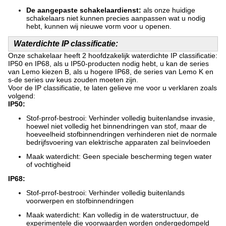
De aangepaste schakelaardienst:
als onze huidige
schakelaars niet kunnen precies aanpassen wat u nodig
hebt, kunnen wij nieuwe vorm voor u openen.
Waterdichte IP classificatie:
Onze schakelaar heeft 2 hoofdzakelijk waterdichte IP classificatie:
IP50 en IP68, als u IP50-producten nodig hebt, u kan de series
van Lemo kiezen B, als u hogere IP68, de series van Lemo K en
s-de series uw keus zouden moeten zijn.
Voor de IP classificatie, te laten gelieve me voor u verklaren zoals
volgend:
IP50:
Stof-prrof-bestrooi: Verhinder volledig buitenlandse invasie,
hoewel niet volledig het binnendringen van stof, maar de
hoeveelheid stofbinnendringen verhinderen niet de normale
bedrijfsvoering van elektrische apparaten zal beïnvloeden
Maak waterdicht: Geen speciale bescherming tegen water
of vochtigheid
IP68:
Stof-prrof-bestrooi: Verhinder volledig buitenlands
voorwerpen en stofbinnendringen
Maak waterdicht: Kan volledig in de waterstructuur, de
experimentele die voorwaarden worden ondergedompeld