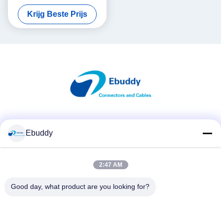
Vrouwelijke van de de
Krijg Beste Prijs
schakelaar waterdichte
schakelaar EEG 0K 302 van
Lemo
Sociale media
Ebuddy
2:47 AM
Snel contact
Telefoon
Good day, what product are you looking for?
00-86-15889616824