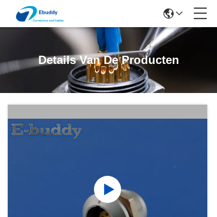
Details Van De Producten