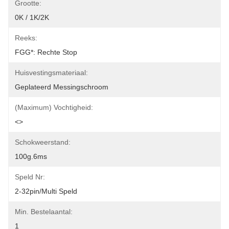
Grootte:
0K / 1K/2K
Reeks:
FGG*: Rechte Stop
Huisvestingsmateriaal:
Geplateerd Messingschroom
(Maximum) Vochtigheid:
<>
Schokweerstand:
100g.6ms
Speld Nr:
2-32pin/Multi Speld
Min. Bestelaantal:
1