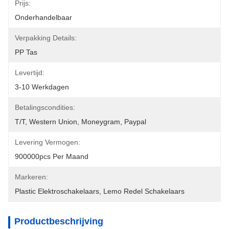
Prijs:
Onderhandelbaar
Verpakking Details:
PP Tas
Levertijd:
3-10 Werkdagen
Betalingscondities:
T/T, Western Union, Moneygram, Paypal
Levering Vermogen:
900000pcs Per Maand
Markeren:
Plastic Elektroschakelaars
, 
Lemo Redel Schakelaars
Productbeschrijving