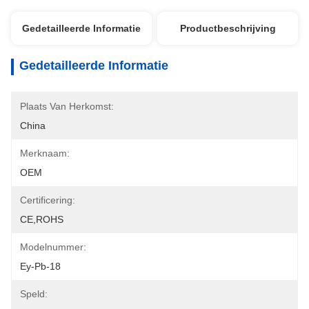
Gedetailleerde Informatie
Productbeschrijving
Gedetailleerde Informatie
Plaats Van Herkomst:
China
Merknaam:
OEM
Certificering:
CE,ROHS
Modelnummer:
Ey-Pb-18
Speld: