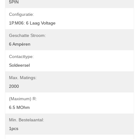
5PIN
Configuratie:
1P.M06: 6 Laag Voltage
Geschatte Stroom:
6 Ampèren
Contacttype:
Soldeersel
Max. Matings:
2000
(Maximum) R:
6.5 MOhm
Min. Bestelaantal:
1pcs