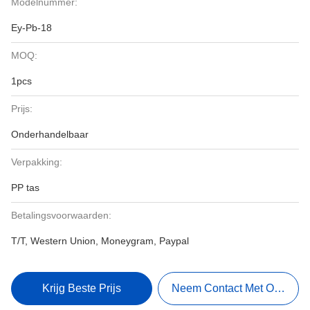
Modelnummer:
Ey-Pb-18
MOQ:
1pcs
Prijs:
Onderhandelbaar
Verpakking:
PP tas
Betalingsvoorwaarden:
T/T, Western Union, Moneygram, Paypal
Krijg Beste Prijs
Neem Contact Met Ons Op