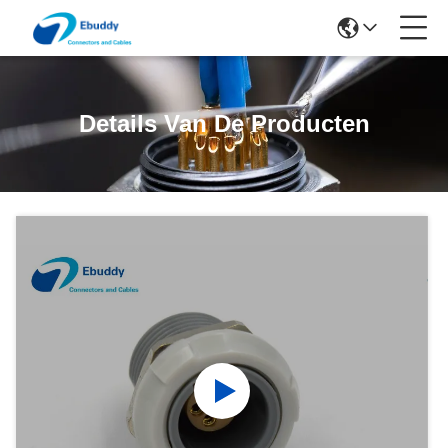
Details Van De Producten