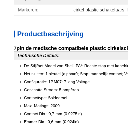
Markeren:
cirkel plastic schakelaars
, 
Productbeschrijving
7pin de medische compatibele plastic cirkel
Technische Details:
De Stijl/het Model van Shell: PA*: Rechte stop met kabelr
Het sluiten: 1 sleutel (alpha=0; Stop: mannelijk contact; V
Configuratie: 1P.M07: 7 laag Voltage
Geschatte Stroom: 5 ampèren
Contacttype: Soldeersel
Max. Matings: 2000
Contact Dia.: 0,7 mm (0.0275in)
Emmer Dia.: 0,6 mm (0.024in)