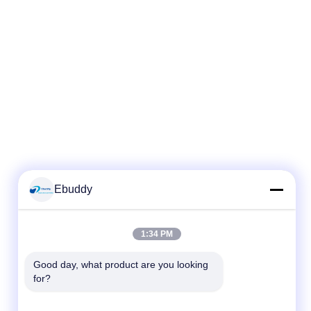
Ebuddy
1:34 PM
Good day, what product are you looking 
for?