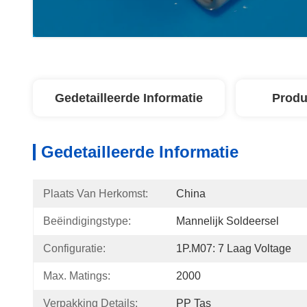
Gedetailleerde Informatie
Produ
Gedetailleerde Informatie
Plaats Van Herkomst:
China
Beëindigingstype:
Mannelijk Soldeersel
Configuratie:
1P.M07: 7 Laag Voltage
Max. Matings:
2000
Verpakking Details:
PP Tas