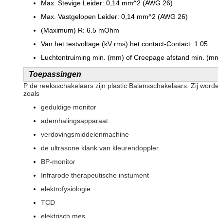
Max. Stevige Leider: 0,14 mm^2 (AWG 26)
Max. Vastgelopen Leider: 0,14 mm^2 (AWG 26)
(Maximum) R: 6.5 mOhm
Van het testvoltage (kV rms) het contact-Contact: 1.05
Luchtontruiming min. (mm) of Creepage afstand min. (mm
Toepassingen
P de reeksschakelaars zijn plastic Balansschakelaars. Zij word
zoals
geduldige monitor
ademhalingsapparaat
verdovingsmiddelenmachine
de ultrasone klank van kleurendoppler
BP-monitor
Infrarode therapeutische instument
elektrofysiologie
TCD
elektrisch mes