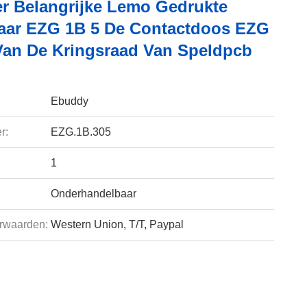
er Belangrijke Lemo Gedrukte
aar EZG 1B 5 De Contactdoos EZG
Van De Kringsraad Van Speldpcb
Ebuddy
r:
EZG.1B.305
1
Onderhandelbaar
rwaarden:
Western Union, T/T, Paypal