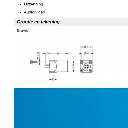
Uitzending
Audio/video
Grootte en tekening: