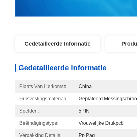
Gedetailleerde Informatie
Produ
Gedetailleerde Informatie
Plaats Van Herkomst:
China
Huisvestingsmateriaal:
Geplateerd Messingschro
Spelden:
5PIN
Beëindigingstype:
Vrouwelijke Drukpcb
Verpakking Details:
Pp Pag