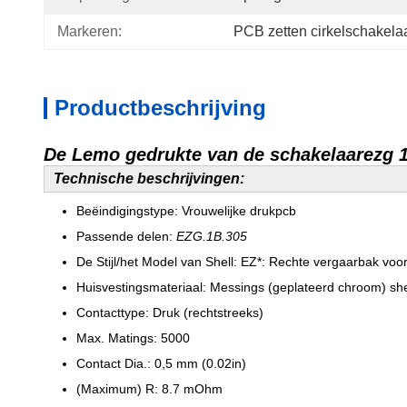
Markeren:
PCB zetten cirkelschakela
Productbeschrijving
De Lemo gedrukte van de schakelaarezg 
Technische beschrijvingen:
Beëindigingstype: Vrouwelijke drukpcb
Passende delen:
EZG.1B.305
De Stijl/het Model van Shell: EZ*: Rechte vergaarbak voo
Huisvestingsmateriaal: Messings (geplateerd chroom) she
Contacttype: Druk (rechtstreeks)
Max. Matings: 5000
Contact Dia.: 0,5 mm (0.02in)
(Maximum) R: 8.7 mOhm