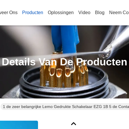
veer Ons
Producten
Oplossingen
Video
Blog
Neem Con
Details Van De Producten
1 de zeer belangrijke Lemo Gedrukte Schakelaar EZG 1B 5 de Cont