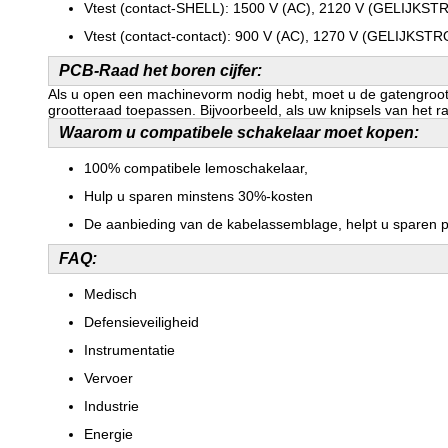
Vtest (contact-SHELL): 1500 V (AC), 2120 V (GELIJKS
Vtest (contact-contact): 900 V (AC), 1270 V (GELIJKST
PCB-Raad het boren cijfer:
Als u open een machinevorm nodig hebt, moet u de gatengrootte 
grootteraad toepassen. Bijvoorbeeld, als uw knipsels van het
Waarom u compatibele schakelaar moet kopen:
100% compatibele lemoschakelaar,
Hulp u sparen minstens 30%-kosten
De aanbieding van de kabelassemblage, helpt u sparen pr
FAQ:
Medisch
Defensieveiligheid
Instrumentatie
Vervoer
Industrie
Energie