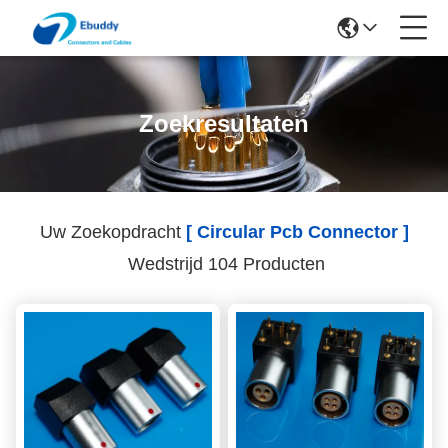
Zoekresultaten
Uw Zoekopdracht
[ Circular Pcb Connector ]
Wedstrijd 104 Producten