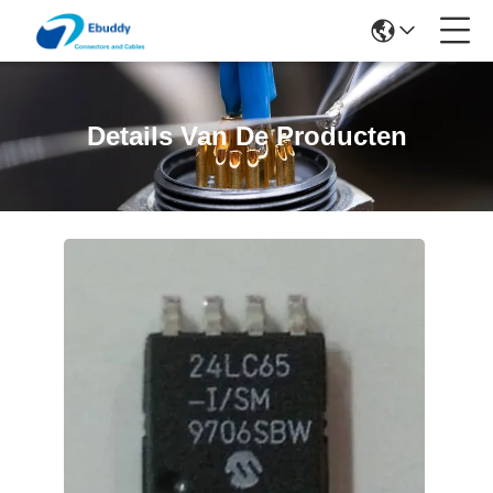
Details Van De Producten