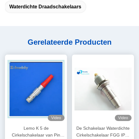
Waterdichte Draadschakelaars
Gerelateerde Producten
Video
Video
Lemo K 5 de
De Schakelaar Waterdichte
Cirkelschakelaar van Pin
Cirkelschakelaar FGG IP68