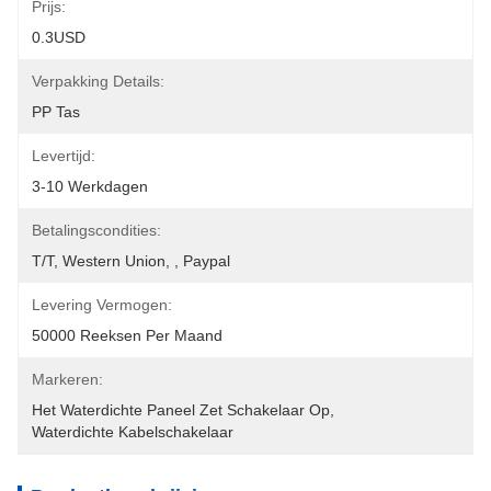
Prijs:
0.3USD
Verpakking Details:
PP Tas
Levertijd:
3-10 Werkdagen
Betalingscondities:
T/T, Western Union, , Paypal
Levering Vermogen:
50000 Reeksen Per Maand
Markeren:
Het Waterdichte Paneel Zet Schakelaar Op
, 
Waterdichte Kabelschakelaar