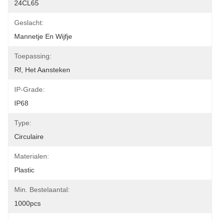
24CL65
Geslacht:
Mannetje En Wijfje
Toepassing:
Rf, Het Aansteken
IP-Grade:
IP68
Type:
Circulaire
Materialen:
Plastic
Min. Bestelaantal:
1000pcs