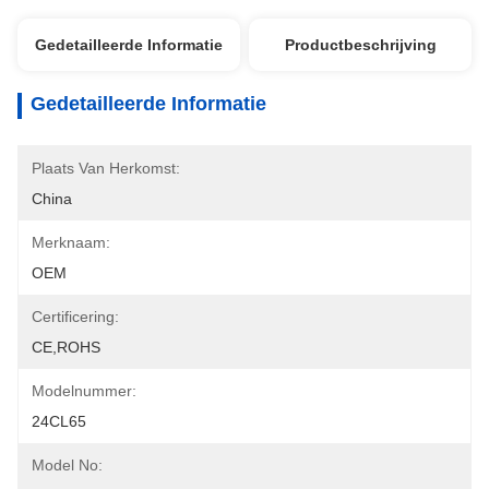
Gedetailleerde Informatie
Productbeschrijving
Gedetailleerde Informatie
Plaats Van Herkomst:
China
Merknaam:
OEM
Certificering:
CE,ROHS
Modelnummer:
24CL65
Model No: