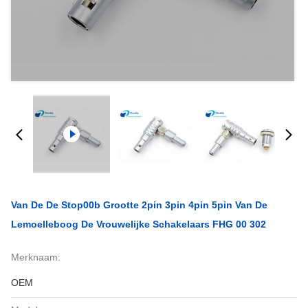
Van De De Stop00b Grootte 2pin 3pin 4pin 5pin Van De
Lemoelleboog De Vrouwelijke Schakelaars FHG 00 302
Merknaam:
OEM