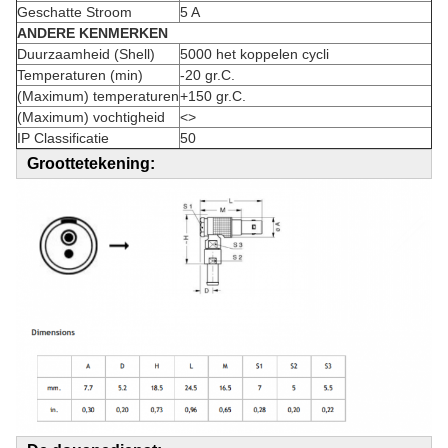
Geschatte Stroom
5 A
ANDERE KENMERKEN
Duurzaamheid (Shell)
5000 het koppelen cycli
Temperaturen (min)
-20 gr.C.
(Maximum) temperaturen
+150 gr.C.
(Maximum) vochtigheid
<>
IP Classificatie
50
Groottetekening: