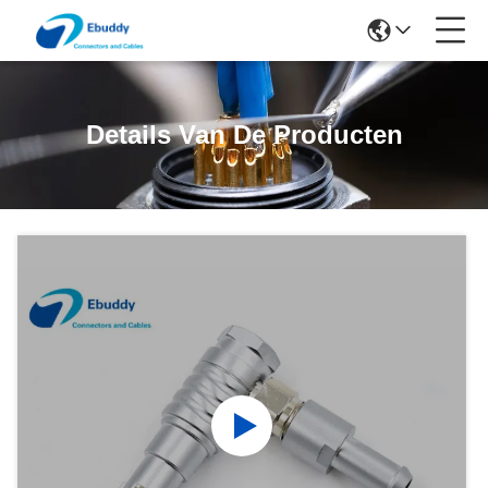
Details Van De Producten