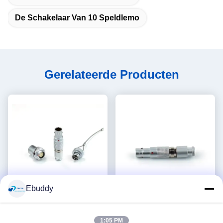
De Schakelaar Van 10 Speldlemo
Gerelateerde Producten
Ebuddy
Video
Lemo Alternatives Circular
Compatibele Lemo Plug
1:05 PM