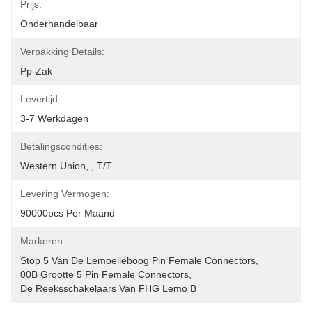
Prijs:
Onderhandelbaar
Verpakking Details:
Pp-Zak
Levertijd:
3-7 Werkdagen
Betalingscondities:
Western Union, , T/T
Levering Vermogen:
90000pcs Per Maand
Markeren:
Stop 5 Van De Lemoelleboog Pin Female Connectors
, 
00B Grootte 5 Pin Female Connectors
, 
De Reeksschakelaars Van FHG Lemo B