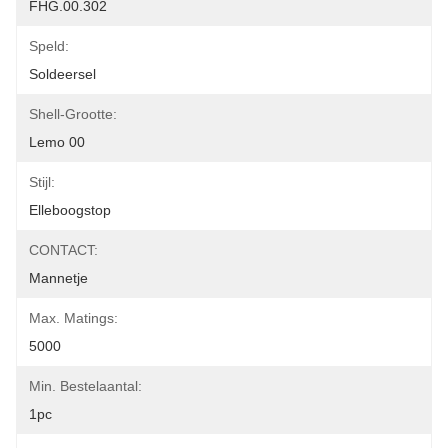
FHG.00.302
Speld:
Soldeersel
Shell-Grootte:
Lemo 00
Stijl:
Elleboogstop
CONTACT:
Mannetje
Max. Matings:
5000
Min. Bestelaantal:
1pc