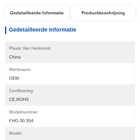
Gedetailleerde Informatie
Productbeschrijving
Gedetailleerde Informatie
Plaats Van Herkomst:
China
Merknaam:
OEM
Certificering:
CE,ROHS
Modelnummer:
FHG.00.304
Model: