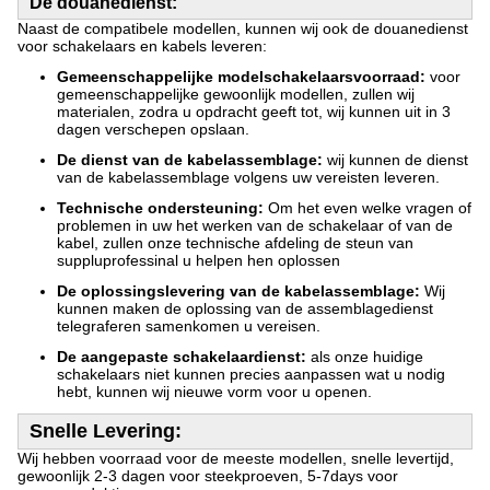
De douanedienst:
Naast de compatibele modellen, kunnen wij ook de douanedienst
voor schakelaars en kabels leveren:
Gemeenschappelijke modelschakelaarsvoorraad:
voor
gemeenschappelijke gewoonlijk modellen, zullen wij
materialen, zodra u opdracht geeft tot, wij kunnen uit in 3
dagen verschepen opslaan.
De dienst van de kabelassemblage:
wij kunnen de dienst
van de kabelassemblage volgens uw vereisten leveren.
Technische ondersteuning:
Om het even welke vragen of
problemen in uw het werken van de schakelaar of van de
kabel, zullen onze technische afdeling de steun van
suppluprofessinal u helpen hen oplossen
De oplossingslevering van de kabelassemblage:
Wij
kunnen maken de oplossing van de assemblagedienst
telegraferen samenkomen u vereisen.
De aangepaste schakelaardienst:
als onze huidige
schakelaars niet kunnen precies aanpassen wat u nodig
hebt, kunnen wij nieuwe vorm voor u openen.
Snelle Levering:
Wij hebben voorraad voor de meeste modellen, snelle levertijd,
gewoonlijk 2-3 dagen voor steekproeven, 5-7days voor