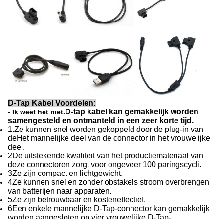
D-Tap Kabel Voordelen:
D-tap kabel kan gemakkelijk worden
- Ik weet het niet.
samengesteld en ontmanteld in een zeer korte tijd.
1.Ze kunnen snel worden gekoppeld door de plug-in van
de
Het mannelijke deel van de connector in het vrouwelijke
deel.
2De uitstekende kwaliteit van het productiemateriaal van
deze connectoren zorgt voor ongeveer 100 paringscycli.
3Ze zijn compact en lichtgewicht.
4Ze kunnen snel en zonder obstakels stroom overbrengen
van batterijen naar apparaten.
5Ze zijn betrouwbaar en kosteneffectief.
6Een enkele mannelijke D-Tap-connector kan gemakkelijk
worden aangesloten op vier vrouwelijke D-Tap-