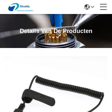
Details Van De Producten