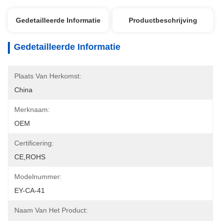
Gedetailleerde Informatie
Productbeschrijving
Gedetailleerde Informatie
Plaats Van Herkomst:
China
Merknaam:
OEM
Certificering:
CE,ROHS
Modelnummer:
EY-CA-41
Naam Van Het Product: