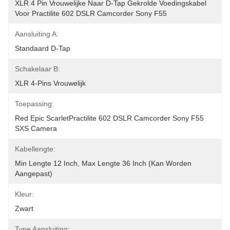
XLR 4 Pin Vrouwelijke Naar D-Tap Gekrolde Voedingskabel 
Voor Practilite 602 DSLR Camcorder Sony F55 
Aansluiting A:
Standaard D-Tap
Schakelaar B:
XLR 4-Pins Vrouwelijk
Toepassing:
Red Epic ScarletPractilite 602 DSLR Camcorder Sony F55 
SXS Camera
Kabellengte:
Min Lengte 12 Inch, Max Lengte 36 Inch (kan Worden 
Aangepast)
Kleur:
Zwart
Type Aansluiting: