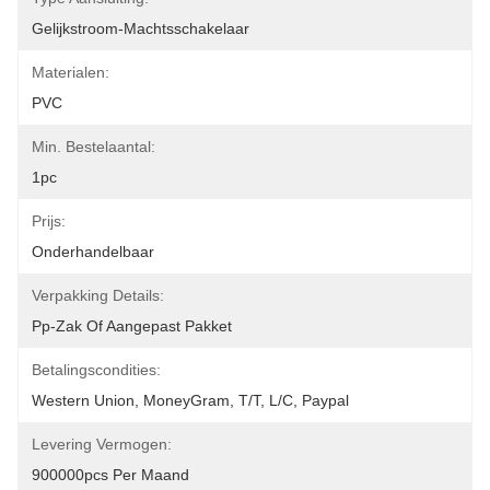
Gelijkstroom-Machtsschakelaar
Materialen:
PVC
Min. Bestelaantal:
1pc
Prijs:
Onderhandelbaar
Verpakking Details:
Pp-Zak Of Aangepast Pakket
Betalingscondities:
Western Union, MoneyGram, T/T, L/C, Paypal
Levering Vermogen:
900000pcs Per Maand