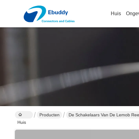
Huis
Onge
Producten
De Schakelaars Van De Lemob Re
Huis