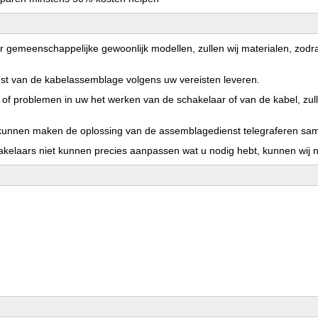
 gemeenschappelijke gewoonlijk modellen, zullen wij materialen, zodra
st van de kabelassemblage volgens uw vereisten leveren.
f problemen in uw het werken van de schakelaar of van de kabel, zull
kunnen maken de oplossing van de assemblagedienst telegraferen sa
akelaars niet kunnen precies aanpassen wat u nodig hebt, kunnen wij