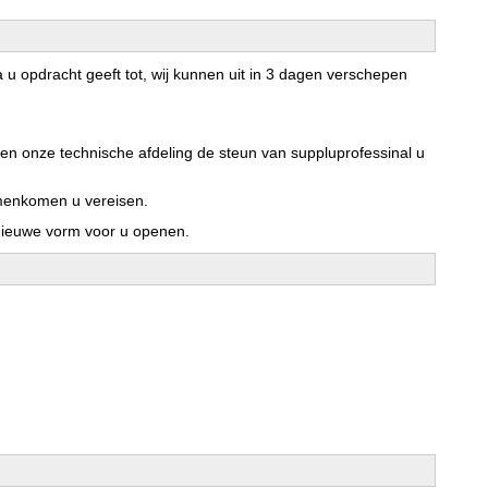
 u opdracht geeft tot, wij kunnen uit in 3 dagen verschepen
en onze technische afdeling de steun van suppluprofessinal u
menkomen u vereisen.
 nieuwe vorm voor u openen.