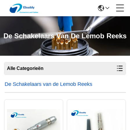
De Schakelaars Van De Lemob Reeks
Alle Categorieën
De Schakelaars van de Lemob Reeks