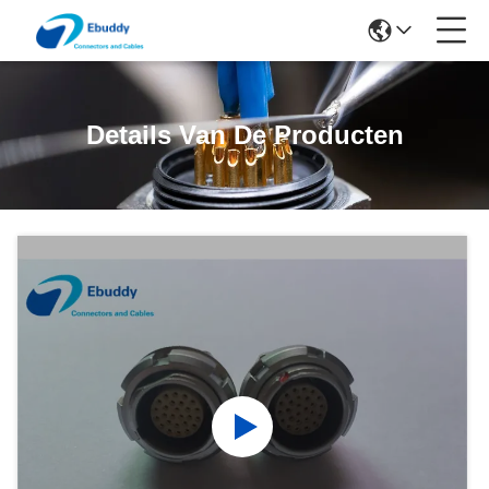
Details Van De Producten