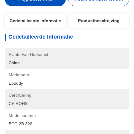
Gedetailleerde Informatie
Productbeschrijving
Gedetailleerde Informatie
Plaats Van Herkomst:
China
Merknaam:
Ebuddy
Certificering:
CE,ROHS
Modelnummer:
ECG.2B.326