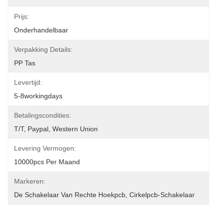
Prijs:
Onderhandelbaar
Verpakking Details:
PP Tas
Levertijd:
5-8workingdays
Betalingscondities:
T/T, Paypal, Western Union
Levering Vermogen:
10000pcs Per Maand
Markeren:
De Schakelaar Van Rechte Hoekpcb
, 
Cirkelpcb-Schakelaar