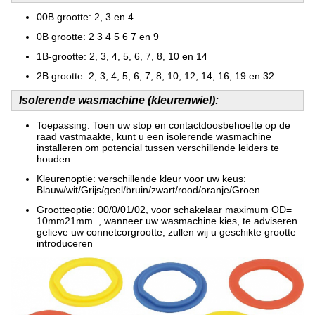
00B grootte: 2, 3 en 4
0B grootte: 2 3 4 5 6 7 en 9
1B-grootte: 2, 3, 4, 5, 6, 7, 8, 10 en 14
2B grootte: 2, 3, 4, 5, 6, 7, 8, 10, 12, 14, 16, 19 en 32
Isolerende wasmachine (kleurenwiel):
Toepassing: Toen uw stop en contactdoosbehoefte op de
raad vastmaakte, kunt u een isolerende wasmachine
installeren om potencial tussen verschillende leiders te
houden.
Kleurenoptie: verschillende kleur voor uw keus:
Blauw/wit/Grijs/geel/bruin/zwart/rood/oranje/Groen.
Grootteoptie: 00/0/01/02, voor schakelaar maximum OD=
10mm21mm. , wanneer uw wasmachine kies, te adviseren
gelieve uw connetcorgrootte, zullen wij u geschikte grootte
introduceren