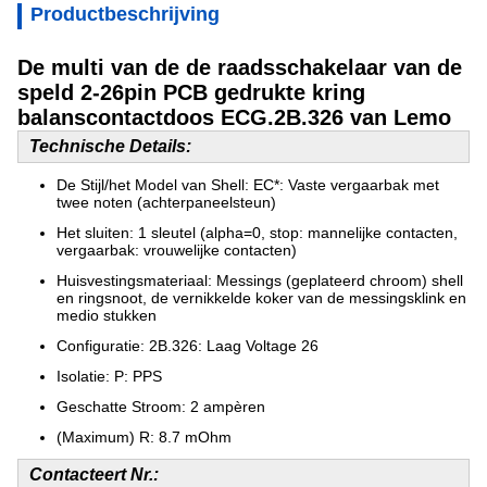
Productbeschrijving
De multi van de de raadsschakelaar van de
speld 2-26pin PCB gedrukte kring
balanscontactdoos ECG.2B.326 van Lemo
Technische Details:
De Stijl/het Model van Shell: EC*: Vaste vergaarbak met
twee noten (achterpaneelsteun)
Het sluiten: 1 sleutel (alpha=0, stop: mannelijke contacten,
vergaarbak: vrouwelijke contacten)
Huisvestingsmateriaal: Messings (geplateerd chroom) shell
en ringsnoot, de vernikkelde koker van de messingsklink en
medio stukken
Configuratie: 2B.326: Laag Voltage 26
Isolatie: P: PPS
Geschatte Stroom: 2 ampèren
(Maximum) R: 8.7 mOhm
Contacteert Nr.: