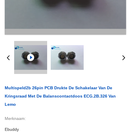
Multispeld2b 26pin PCB Drukte De Schakelaar Van De
Kringsraad Met De Balanscontactdoos ECG.2B.326 Van
Lemo
Merknaam:
Ebuddy