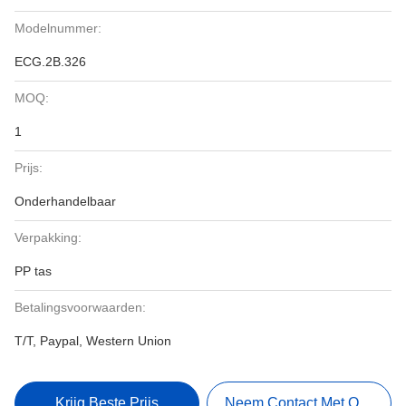
Modelnummer:
ECG.2B.326
MOQ:
1
Prijs:
Onderhandelbaar
Verpakking:
PP tas
Betalingsvoorwaarden:
T/T, Paypal, Western Union
Krijg Beste Prijs
Neem Contact Met Ons Op