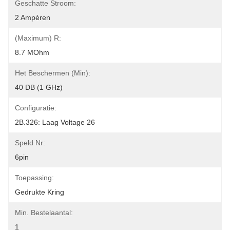
Geschatte Stroom:
2 Ampèren
(Maximum) R:
8.7 MOhm
Het Beschermen (min):
40 DB (1 GHz)
Configuratie:
2B.326: Laag Voltage 26
Speld Nr:
6pin
Toepassing:
Gedrukte Kring
Min. Bestelaantal:
1