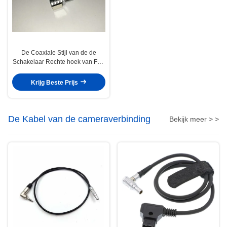
De Coaxiale Stijl van de de
Schakelaar Rechte hoek van FLA
1S Lemo voor Meting
Krijg Beste Prijs
De Kabel van de cameraverbinding
Bekijk meer > >