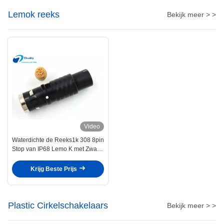
Lemok reeks
Bekijk meer > >
Video
Waterdichte de Reeks1k 308 8pin
Stop van IP68 Lemo K met Zwarte
Kleur FGG.1K.308.CLAC
Krijg Beste Prijs
Plastic Cirkelschakelaars
Bekijk meer > >