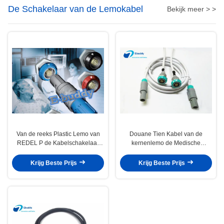
De Schakelaar van de Lemokabel
Bekijk meer > >
Van de reeks Plastic Lemo van
Douane Tien Kabel van de
REDEL P de Kabelschakelaar
kernenlemo de Medische
voor de Medische schakelaar van
Uitbreiding voor het
de de industrieendoscoop
ziekenhuismachine
Krijg Beste Prijs
Krijg Beste Prijs